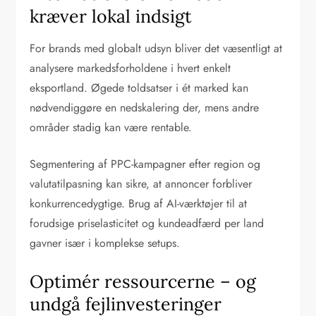
kræver lokal indsigt
For brands med globalt udsyn bliver det væsentligt at
analysere markedsforholdene i hvert enkelt
eksportland. Øgede toldsatser i ét marked kan
nødvendiggøre en nedskalering der, mens andre
områder stadig kan være rentable.
Segmentering af PPC-kampagner efter region og
valutatilpasning kan sikre, at annoncer forbliver
konkurrencedygtige. Brug af AI-værktøjer til at
forudsige priselasticitet og kundeadfærd per land
gavner især i komplekse setups.
Optimér ressourcerne – og
undgå fejlinvesteringer