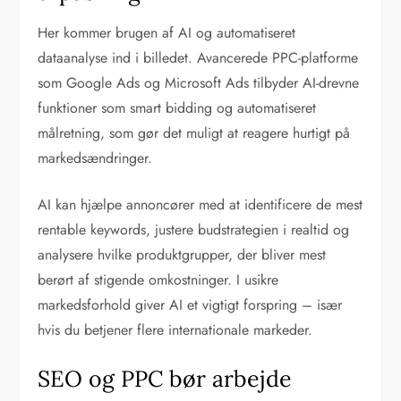
Her kommer brugen af AI og automatiseret
dataanalyse ind i billedet. Avancerede PPC-platforme
som Google Ads og Microsoft Ads tilbyder AI-drevne
funktioner som smart bidding og automatiseret
målretning, som gør det muligt at reagere hurtigt på
markedsændringer.
AI kan hjælpe annoncører med at identificere de mest
rentable keywords, justere budstrategien i realtid og
analysere hvilke produktgrupper, der bliver mest
berørt af stigende omkostninger. I usikre
markedsforhold giver AI et vigtigt forspring – især
hvis du betjener flere internationale markeder.
SEO og PPC bør arbejde