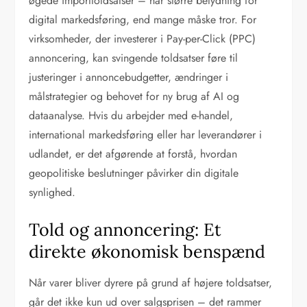
øgede importtoldsatser – har større betydning for
digital markedsføring, end mange måske tror. For
virksomheder, der investerer i Pay-per-Click (PPC)
annoncering, kan svingende toldsatser føre til
justeringer i annoncebudgetter, ændringer i
målstrategier og behovet for ny brug af AI og
dataanalyse. Hvis du arbejder med e-handel,
international markedsføring eller har leverandører i
udlandet, er det afgørende at forstå, hvordan
geopolitiske beslutninger påvirker din digitale
synlighed.
Told og annoncering: Et
direkte økonomisk benspænd
Når varer bliver dyrere på grund af højere toldsatser,
går det ikke kun ud over salgsprisen – det rammer