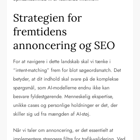
Strategien for
fremtidens
annoncering og SEO
For at navigere i dette landskab skal vi tænke i
“intent-matching” frem for blot søgeordsmatch. Det
betyder, at dit indhold skal svare på de komplekse
spørgsmål, som AI-modellerne endnu ikke kan
besvare fyldestgørende. Menneskelig ekspertise,
unikke cases og personlige holdninger er det, der
skiller sig ud fra mængden af AI-støj.
Når vi taler om annoncering, er det essentielt at
implementere strengere filtre for trafik-validering. Ved