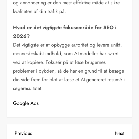
og annoncering er den mest effektive måde at sikre
kvaliteten af din trafik på.
Hvad er det vigtigste fokusområde for SEO i
2026?
Det vigtigste er at opbygge autoritet og levere unikt,
menneskeskabt indhold, som AI-modeller har svært
ved at kopiere. Fokusér på at løse brugernes
problemer i dybden, så de har en grund til at besøge
din side frem for blot at læse et AI-genereret resumé i
søgeresultatet.
Google Ads
I
Previous
Next
Previous
Next