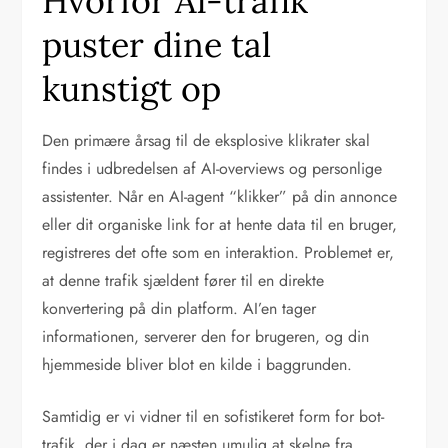
Hvorfor AI-trafik
puster dine tal
kunstigt op
Den primære årsag til de eksplosive klikrater skal
findes i udbredelsen af AI-overviews og personlige
assistenter. Når en AI-agent “klikker” på din annonce
eller dit organiske link for at hente data til en bruger,
registreres det ofte som en interaktion. Problemet er,
at denne trafik sjældent fører til en direkte
konvertering på din platform. AI’en tager
informationen, serverer den for brugeren, og din
hjemmeside bliver blot en kilde i baggrunden.
Samtidig er vi vidner til en sofistikeret form for bot-
trafik, der i dag er næsten umulig at skelne fra