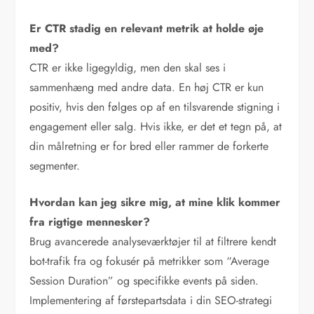
Er CTR stadig en relevant metrik at holde øje
med?
CTR er ikke ligegyldig, men den skal ses i
sammenhæng med andre data. En høj CTR er kun
positiv, hvis den følges op af en tilsvarende stigning i
engagement eller salg. Hvis ikke, er det et tegn på, at
din målretning er for bred eller rammer de forkerte
segmenter.
Hvordan kan jeg sikre mig, at mine klik kommer
fra rigtige mennesker?
Brug avancerede analyseværktøjer til at filtrere kendt
bot-trafik fra og fokusér på metrikker som “Average
Session Duration” og specifikke events på siden.
Implementering af førstepartsdata i din SEO-strategi