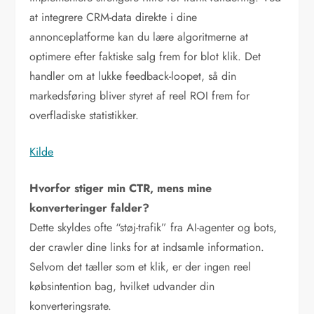
at integrere CRM-data direkte i dine
annonceplatforme kan du lære algoritmerne at
optimere efter faktiske salg frem for blot klik. Det
handler om at lukke feedback-loopet, så din
markedsføring bliver styret af reel ROI frem for
overfladiske statistikker.
Kilde
Hvorfor stiger min CTR, mens mine
konverteringer falder?
Dette skyldes ofte “støj-trafik” fra AI-agenter og bots,
der crawler dine links for at indsamle information.
Selvom det tæller som et klik, er der ingen reel
købsintention bag, hvilket udvander din
konverteringsrate.