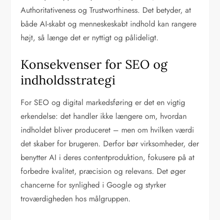
Authoritativeness og Trustworthiness. Det betyder, at
både AI-skabt og menneskeskabt indhold kan rangere
højt, så længe det er nyttigt og pålideligt.
Konsekvenser for SEO og
indholdsstrategi
For SEO og digital markedsføring er det en vigtig
erkendelse: det handler ikke længere om, hvordan
indholdet bliver produceret – men om hvilken værdi
det skaber for brugeren. Derfor bør virksomheder, der
benytter AI i deres contentproduktion, fokusere på at
forbedre kvalitet, præcision og relevans. Det øger
chancerne for synlighed i Google og styrker
troværdigheden hos målgruppen.