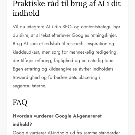
Praktiske råd til brug af AI i dit
indhold
Vil du integrere AI i din SEO- og contentstrategi, bør
du sikre, at al tekst efterlever Googles retningslinjer.
Brug AI som et redskab til research, inspiration og
kladdeudkast, men sørg for menneskelig redigering,
der tilføjer erfaring, faglighed og en naturlig tone.
Egen erfaring og kildeangivelse styrker indholdets
troværdighed og forbedrer dets placering i
søgeresultaterne.
FAQ
Hvordan vurderer Google AI-genereret
indhold?
Google vurderer AI-indhold ud fra samme standarder