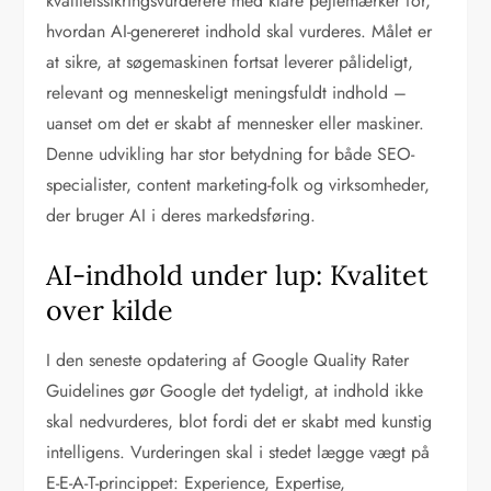
kvalitetssikringsvurderere med klare pejlemærker for,
hvordan AI-genereret indhold skal vurderes. Målet er
at sikre, at søgemaskinen fortsat leverer pålideligt,
relevant og menneskeligt meningsfuldt indhold –
uanset om det er skabt af mennesker eller maskiner.
Denne udvikling har stor betydning for både SEO-
specialister, content marketing-folk og virksomheder,
der bruger AI i deres markedsføring.
AI-indhold under lup: Kvalitet
over kilde
I den seneste opdatering af Google Quality Rater
Guidelines gør Google det tydeligt, at indhold ikke
skal nedvurderes, blot fordi det er skabt med kunstig
intelligens. Vurderingen skal i stedet lægge vægt på
E-E-A-T-princippet: Experience, Expertise,