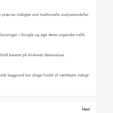
e præcise indsigter end traditionelle analysemodeller.
placeringer i Google og øge deres organiske trafik.
dhold baseret på AI-drevet dataanalyse.
nisk baggrund kan drage fordel af værktøjets indsigt.
Next
Next