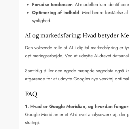
Forudse tendenser
: AI-modellen kan identificer
Optimering af indhold
: Med bedre forståelse a
synlighed.
AI og markedsføring: Hvad betyder Me
Den voksende rolle af AI i digital markedsføring er ty
optimeringsarbejde. Ved at udnytte AI-drevet dataana
Samtidig stiller den øgede mængde søgedata også krav
afgørende for at udnytte Googles nye værktøj optimal
FAQ
1. Hvad er Google Meridian, og hvordan funger
Google Meridian er et AI-drevet analyseværktøj, der 
strategi.