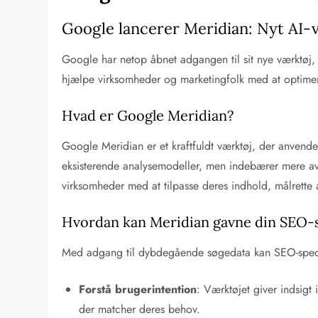
Google lancerer Meridian: Nyt AI-
Google har netop åbnet adgangen til sit nye værktøj, 
hjælpe virksomheder og marketingfolk med at optimer
Hvad er Google Meridian?
Google Meridian er et kraftfuldt værktøj, der anvender
eksisterende analysemodeller, men indebærer mere ava
virksomheder med at tilpasse deres indhold, målrette
Hvordan kan Meridian gavne din SEO-s
Med adgang til dybdegående søgedata kan SEO-special
Forstå brugerintention
: Værktøjet giver indsigt 
der matcher deres behov.