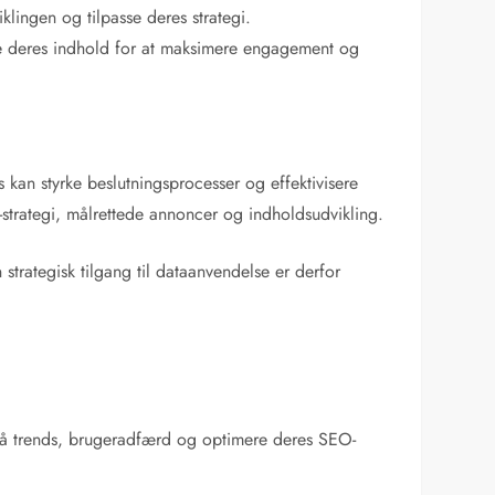
lingen og tilpasse deres strategi.
re deres indhold for at maksimere engagement og
 kan styrke beslutningsprocesser og effektivisere
strategi, målrettede annoncer og indholdsudvikling.
trategisk tilgang til dataanvendelse er derfor
stå trends, brugeradfærd og optimere deres SEO-