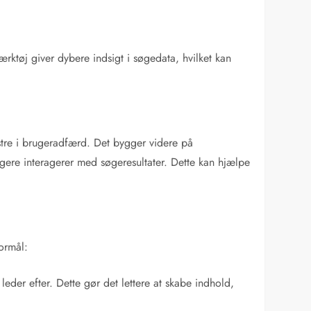
rktøj giver dybere indsigt i søgedata, hvilket kan
nstre i brugeradfærd. Det bygger videre på
gere interagerer med søgeresultater. Dette kan hjælpe
ormål:
leder efter. Dette gør det lettere at skabe indhold,