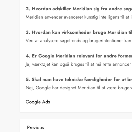
2. Hvordan adskiller Meridian sig fra andre sø
Meridian anvender avanceret kunstig intelligens til at
3. Hvordan kan virksomheder bruge Meridian ti
Ved at analysere søgetrends og brugerintentioner kan 
4. Er Google Meridian relevant for andre former
Ja, værktøjet kan også bruges til at målrette annonce
5. Skal man have tekniske færdigheder for at 
Nej, Google har designet Meridian til at være brugerv
Google Ads
I
Previous
Previous