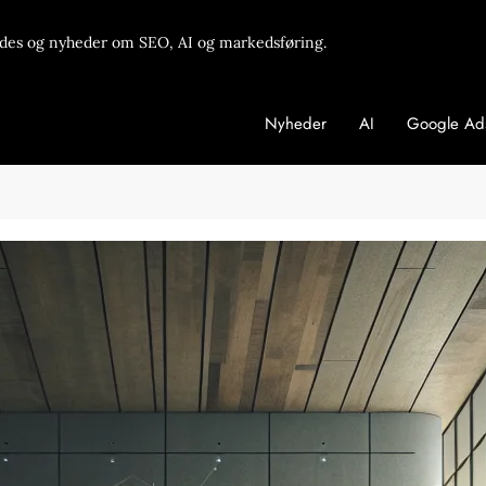
des og nyheder om SEO, AI og markedsføring.
Nyheder
AI
Google Ad