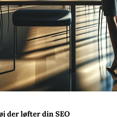
j der løfter din SEO