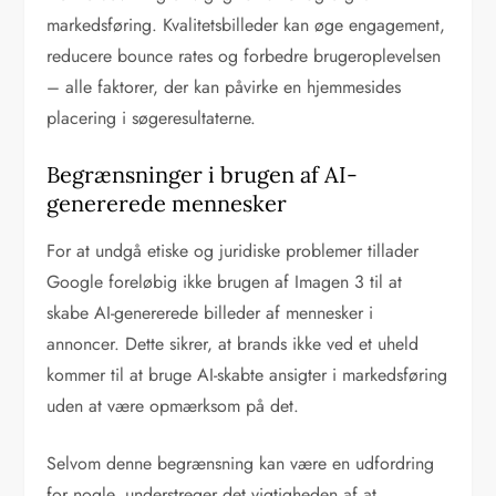
markedsføring. Kvalitetsbilleder kan øge engagement,
reducere bounce rates og forbedre brugeroplevelsen
– alle faktorer, der kan påvirke en hjemmesides
placering i søgeresultaterne.
Begrænsninger i brugen af AI-
genererede mennesker
For at undgå etiske og juridiske problemer tillader
Google foreløbig ikke brugen af Imagen 3 til at
skabe AI-genererede billeder af mennesker i
annoncer. Dette sikrer, at brands ikke ved et uheld
kommer til at bruge AI-skabte ansigter i markedsføring
uden at være opmærksom på det.
Selvom denne begrænsning kan være en udfordring
for nogle, understreger det vigtigheden af at