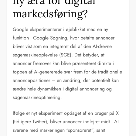
ny æra for digital
markedsføring?
Google eksperimenterer i øjeblikket med en ny
funktion i Google Søgning, hvor betalte annoncer
bliver vist som en integreret del af den AI-drevne
søgemaskineoplevelse (SGE). Det betyder, at
annoncer fremover kan blive præsenteret direkte i
toppen af AI-genererede svar frem for de traditionelle
annoncepositioner – en ændring, der potentielt kan
ændre hele dynamikken i digital annoncering og
søgemaskineoptimering.
Ifølge et nyt eksperiment opdaget af en bruger på X
(tidligere Twitter), bliver annoncer indlejret midt i AI-
svarene med markeringen “sponsoreret”, samt