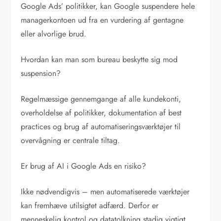
Google Ads’ politikker, kan Google suspendere hele
managerkontoen ud fra en vurdering af gentagne
eller alvorlige brud.
Hvordan kan man som bureau beskytte sig mod
suspension?
Regelmæssige gennemgange af alle kundekonti,
overholdelse af politikker, dokumentation af best
practices og brug af automatiseringsværktøjer til
overvågning er centrale tiltag.
Er brug af AI i Google Ads en risiko?
Ikke nødvendigvis – men automatiserede værktøjer
kan fremhæve utilsigtet adfærd. Derfor er
menneskelig kontrol og datatolkning stadig vigtigt.