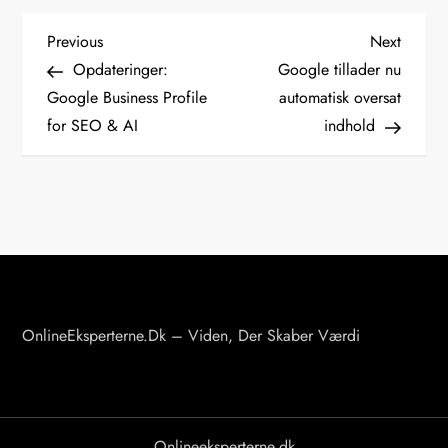
I
Previous
Next
Previous
Next
Post
Post
Opdateringer:
Google tillader nu
n
Google Business Profile
automatisk oversat
d
for SEO & AI
indhold
l
æ
g
s
n
a
v
OnlineEksperterne.dk – Viden, Der Skaber Værdi
i
g
a
Onlineeksperterne.dk