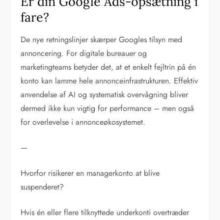
Er din Google Ads-opsætning i
fare?
De nye retningslinjer skærper Googles tilsyn med
annoncering. For digitale bureauer og
marketingteams betyder det, at et enkelt fejltrin på én
konto kan lamme hele annonceinfrastrukturen. Effektiv
anvendelse af AI og systematisk overvågning bliver
dermed ikke kun vigtig for performance – men også
for overlevelse i annonceøkosystemet.
—
Hvorfor risikerer en managerkonto at blive
suspenderet?
Hvis én eller flere tilknyttede underkonti overtræder