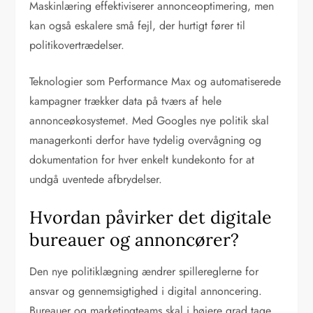
Maskinlæring effektiviserer annonceoptimering, men
kan også eskalere små fejl, der hurtigt fører til
politikovertrædelser.
Teknologier som Performance Max og automatiserede
kampagner trækker data på tværs af hele
annonceøkosystemet. Med Googles nye politik skal
managerkonti derfor have tydelig overvågning og
dokumentation for hver enkelt kundekonto for at
undgå uventede afbrydelser.
Hvordan påvirker det digitale
bureauer og annoncører?
Den nye politiklægning ændrer spillereglerne for
ansvar og gennemsigtighed i digital annoncering.
Bureauer og marketingteams skal i højere grad tage