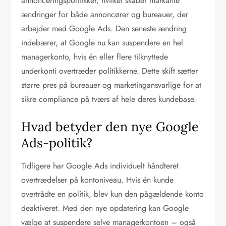
annonceringspolitikker, hvilket skaber markante
ændringer for både annoncører og bureauer, der
arbejder med Google Ads. Den seneste ændring
indebærer, at Google nu kan suspendere en hel
managerkonto, hvis én eller flere tilknyttede
underkonti overtræder politikkerne. Dette skift sætter
større pres på bureauer og marketingansvarlige for at
sikre compliance på tværs af hele deres kundebase.
Hvad betyder den nye Google
Ads-politik?
Tidligere har Google Ads individuelt håndteret
overtrædelser på kontoniveau. Hvis én kunde
overtrådte en politik, blev kun den pågældende konto
deaktiveret. Med den nye opdatering kan Google
vælge at suspendere selve managerkontoen – også