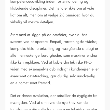
kompetenceudvikling inden for annoncering og
tilstødende discipliner. Det handler ikke om at vide
lidt om alt, men om at vælge 2-3 områder, hvor du
virkelig vil mestre detaljen.
Start med at kigge på de områder, hvor AI har
sværest ved at operere. Empati, forretningsforståelse,
kompleks historiefortælling og tværgående strategi er
alle menneskelige færdigheder, som maskiner endnu
ikke kan replikere. Ved at koble din tekniske PPC-
viden med eksempelvis dyb indsigt i kunderejsen eller
avanceret data-tracking, gør du dig selv uundværlig i
en automatiseret fremtid.
Det er denne evolution, der adskiller de dygtigste fra
mængden. Ved at omfavne de nye krav kan du
transformere din rolle fra at være en teknisk operatør