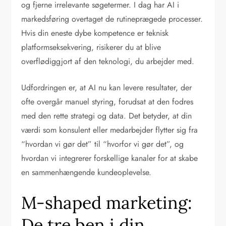
og fjerne irrelevante søgetermer. I dag har AI i
markedsføring overtaget de rutineprægede processer.
Hvis din eneste dybe kompetence er teknisk
platformseksekvering, risikerer du at blive
overflødiggjort af den teknologi, du arbejder med.
Udfordringen er, at AI nu kan levere resultater, der
ofte overgår manuel styring, forudsat at den fodres
med den rette strategi og data. Det betyder, at din
værdi som konsulent eller medarbejder flytter sig fra
“hvordan vi gør det” til “hvorfor vi gør det”, og
hvordan vi integrerer forskellige kanaler for at skabe
en sammenhængende kundeoplevelse.
M-shaped marketing:
De tre ben i din