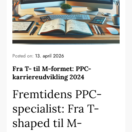
Posted on:
13. april 2026
Fra T- til M-formet: PPC-
karriereudvikling 2024
Fremtidens PPC-
specialist: Fra T-
shaped til M-