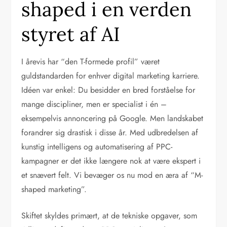
shaped i en verden
styret af AI
I årevis har “den T-formede profil” været
guldstandarden for enhver digital marketing karriere.
Idéen var enkel: Du besidder en bred forståelse for
mange discipliner, men er specialist i én –
eksempelvis annoncering på Google. Men landskabet
forandrer sig drastisk i disse år. Med udbredelsen af
kunstig intelligens og automatisering af PPC-
kampagner er det ikke længere nok at være ekspert i
et snævert felt. Vi bevæger os nu mod en æra af “M-
shaped marketing”.
Skiftet skyldes primært, at de tekniske opgaver, som