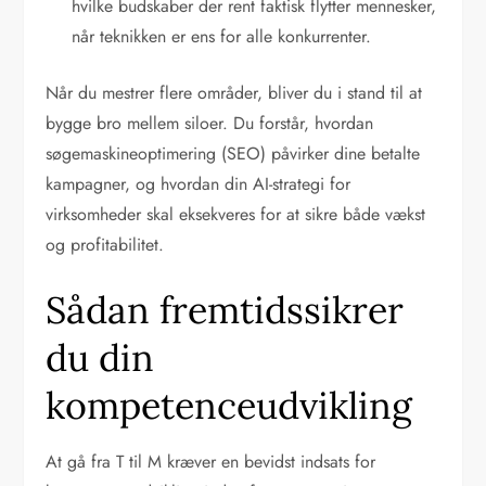
hvilke budskaber der rent faktisk flytter mennesker,
når teknikken er ens for alle konkurrenter.
Når du mestrer flere områder, bliver du i stand til at
bygge bro mellem siloer. Du forstår, hvordan
søgemaskineoptimering (SEO) påvirker dine betalte
kampagner, og hvordan din AI-strategi for
virksomheder skal eksekveres for at sikre både vækst
og profitabilitet.
Sådan fremtidssikrer
du din
kompetenceudvikling
At gå fra T til M kræver en bevidst indsats for