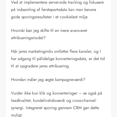
Ved at implementere server-side tracking og fokusere
på indsamling af førstepartsdata kan man bevare
gode sporingsresultater i et cookieløst miljø.
Hvornår bør jeg skifte til en mere avanceret
attribueringsmodel?
Når jeres marketingmiks omfatter flere kanaler, og I
har adgang til pålidelige konverteringsdata, er det tid
til at opgradere jeres attribuering.
Hvordan måler jeg ægte kampagneværdi?
Vurder ikke kun klik og konverteringer – se også på
leadkvalitet, kundelivstidsværdi og cross-channel-
synergi. Integreret sporing gennem CRM gør dette
muligt.