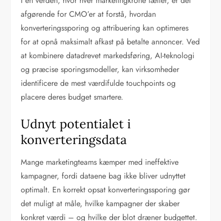
I en verden, hvor hver marketingkrone tæller, er det
afgørende for CMO’er at forstå, hvordan
konverteringssporing og attribuering kan optimeres
for at opnå maksimalt afkast på betalte annoncer. Ved
at kombinere datadrevet markedsføring, AI-teknologi
og præcise sporingsmodeller, kan virksomheder
identificere de mest værdifulde touchpoints og
placere deres budget smartere.
Udnyt potentialet i
konverteringsdata
Mange marketingteams kæmper med ineffektive
kampagner, fordi dataene bag ikke bliver udnyttet
optimalt. En korrekt opsat konverteringssporing gør
det muligt at måle, hvilke kampagner der skaber
konkret værdi – og hvilke der blot dræner budgettet.