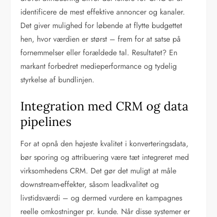
identificere de mest effektive annoncer og kanaler.
Det giver mulighed for løbende at flytte budgettet
hen, hvor værdien er størst – frem for at satse på
fornemmelser eller forældede tal. Resultatet? En
markant forbedret medieperformance og tydelig
styrkelse af bundlinjen.
Integration med CRM og data
pipelines
For at opnå den højeste kvalitet i konverteringsdata,
bør sporing og attribuering være tæt integreret med
virksomhedens CRM. Det gør det muligt at måle
downstream-effekter, såsom leadkvalitet og
livstidsværdi – og dermed vurdere en kampagnes
reelle omkostninger pr. kunde. Når disse systemer er