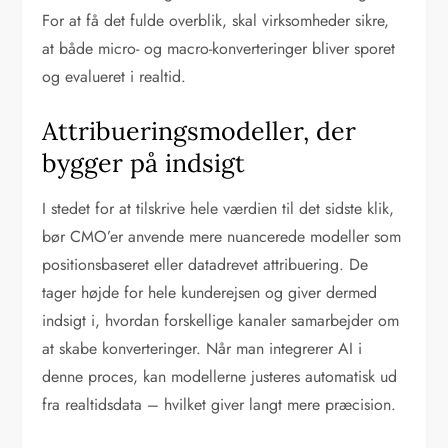
For at få det fulde overblik, skal virksomheder sikre,
at både micro- og macro-konverteringer bliver sporet
og evalueret i realtid.
Attribueringsmodeller, der
bygger på indsigt
I stedet for at tilskrive hele værdien til det sidste klik,
bør CMO’er anvende mere nuancerede modeller som
positionsbaseret eller datadrevet attribuering. De
tager højde for hele kunderejsen og giver dermed
indsigt i, hvordan forskellige kanaler samarbejder om
at skabe konverteringer. Når man integrerer AI i
denne proces, kan modellerne justeres automatisk ud
fra realtidsdata – hvilket giver langt mere præcision.