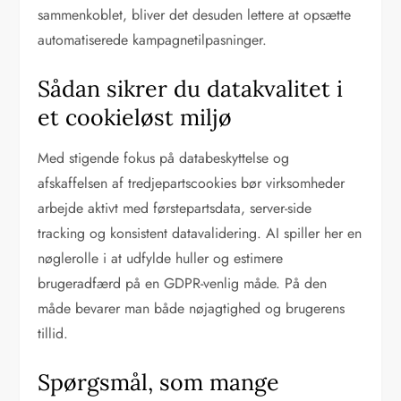
sammenkoblet, bliver det desuden lettere at opsætte
automatiserede kampagnetilpasninger.
Sådan sikrer du datakvalitet i
et cookieløst miljø
Med stigende fokus på databeskyttelse og
afskaffelsen af tredjepartscookies bør virksomheder
arbejde aktivt med førstepartsdata, server-side
tracking og konsistent datavalidering. AI spiller her en
nøglerolle i at udfylde huller og estimere
brugeradfærd på en GDPR-venlig måde. På den
måde bevarer man både nøjagtighed og brugerens
tillid.
Spørgsmål, som mange