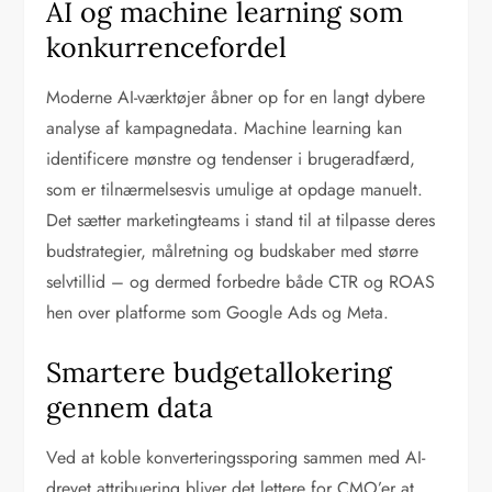
AI og machine learning som
konkurrencefordel
Moderne AI-værktøjer åbner op for en langt dybere
analyse af kampagnedata. Machine learning kan
identificere mønstre og tendenser i brugeradfærd,
som er tilnærmelsesvis umulige at opdage manuelt.
Det sætter marketingteams i stand til at tilpasse deres
budstrategier, målretning og budskaber med større
selvtillid – og dermed forbedre både CTR og ROAS
hen over platforme som Google Ads og Meta.
Smartere budgetallokering
gennem data
Ved at koble konverteringssporing sammen med AI-
drevet attribuering bliver det lettere for CMO’er at