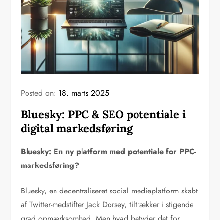
Posted on:
18. marts 2025
Bluesky: PPC & SEO potentiale i
digital markedsføring
Bluesky: En ny platform med potentiale for PPC-
markedsføring?
Bluesky, en decentraliseret social medieplatform skabt
af Twitter-medstifter Jack Dorsey, tiltrækker i stigende
grad opmærksomhed. Men hvad betyder det for