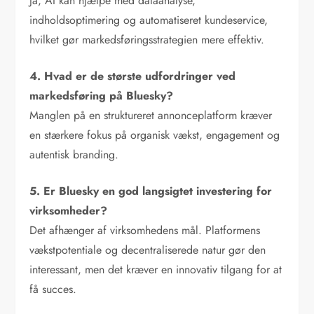
Ja, AI kan hjælpe med dataanalyse,
indholdsoptimering og automatiseret kundeservice,
hvilket gør markedsføringsstrategien mere effektiv.
4. Hvad er de største udfordringer ved
markedsføring på Bluesky?
Manglen på en struktureret annonceplatform kræver
en stærkere fokus på organisk vækst, engagement og
autentisk branding.
5. Er Bluesky en god langsigtet investering for
virksomheder?
Det afhænger af virksomhedens mål. Platformens
vækstpotentiale og decentraliserede natur gør den
interessant, men det kræver en innovativ tilgang for at
få succes.