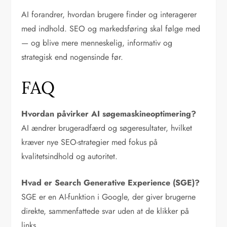
AI forandrer, hvordan brugere finder og interagerer
med indhold. SEO og markedsføring skal følge med
— og blive mere menneskelig, informativ og
strategisk end nogensinde før.
FAQ
Hvordan påvirker AI søgemaskineoptimering?
AI ændrer brugeradfærd og søgeresultater, hvilket
kræver nye SEO-strategier med fokus på
kvalitetsindhold og autoritet.
Hvad er Search Generative Experience (SGE)?
SGE er en AI-funktion i Google, der giver brugerne
direkte, sammenfattede svar uden at de klikker på
links.