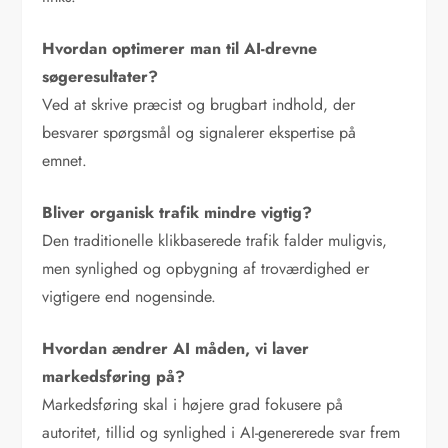
Hvordan optimerer man til AI-drevne
søgeresultater?
Ved at skrive præcist og brugbart indhold, der
besvarer spørgsmål og signalerer ekspertise på
emnet.
Bliver organisk trafik mindre vigtig?
Den traditionelle klikbaserede trafik falder muligvis,
men synlighed og opbygning af troværdighed er
vigtigere end nogensinde.
Hvordan ændrer AI måden, vi laver
markedsføring på?
Markedsføring skal i højere grad fokusere på
autoritet, tillid og synlighed i AI-genererede svar frem