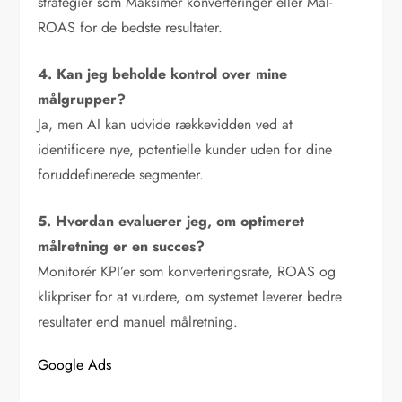
strategier som Maksimer konverteringer eller Mål-
ROAS for de bedste resultater.
4. Kan jeg beholde kontrol over mine
målgrupper?
Ja, men AI kan udvide rækkevidden ved at
identificere nye, potentielle kunder uden for dine
foruddefinerede segmenter.
5. Hvordan evaluerer jeg, om optimeret
målretning er en succes?
Monitorér KPI’er som konverteringsrate, ROAS og
klikpriser for at vurdere, om systemet leverer bedre
resultater end manuel målretning.
Google Ads