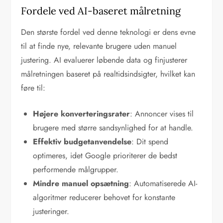
Fordele ved AI-baseret målretning
Den største fordel ved denne teknologi er dens evne
til at finde nye, relevante brugere uden manuel
justering. AI evaluerer løbende data og finjusterer
målretningen baseret på realtidsindsigter, hvilket kan
føre til:
Højere konverteringsrater
: Annoncer vises til
brugere med større sandsynlighed for at handle.
Effektiv budgetanvendelse
: Dit spend
optimeres, idet Google prioriterer de bedst
performende målgrupper.
Mindre manuel opsætning
: Automatiserede AI-
algoritmer reducerer behovet for konstante
justeringer.