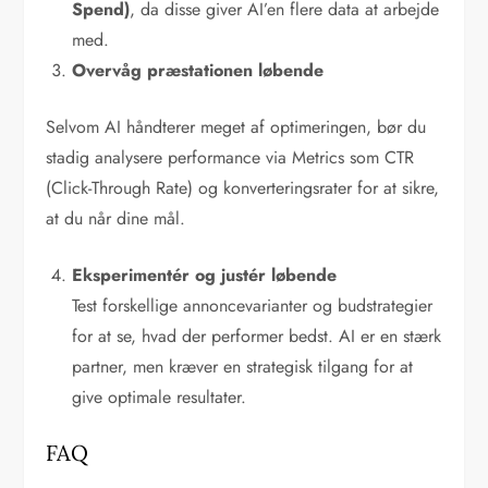
Spend)
, da disse giver AI’en flere data at arbejde
med.
Overvåg præstationen løbende
Selvom AI håndterer meget af optimeringen, bør du
stadig analysere performance via Metrics som CTR
(Click-Through Rate) og konverteringsrater for at sikre,
at du når dine mål.
Eksperimentér og justér løbende
Test forskellige annoncevarianter og budstrategier
for at se, hvad der performer bedst. AI er en stærk
partner, men kræver en strategisk tilgang for at
give optimale resultater.
FAQ