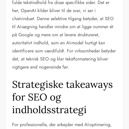
fulde tekstindhold fra disse specifikke sider. Det er
her, OpenAI kilder bliver til de svar, vi ser i
chatvinduet. Denne selektive tilgang betyder, at SEO
til AI-søgning handler mindre om at ligge nummer ét
på Google og mere om at levere struktureret,
autoritativt indhold, som en AI-model hurtigt kan
identificere som værdifuldt. For virksomheder betyder
det, at teknisk SEO og klar tekstformatering bliver
vigtigere end nogensinde før.
Strategiske takeaways
for SEO og
indholdsstrategi
For professionelle, der arbejder med AI-optimering,