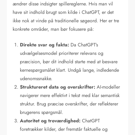
ændrer disse indsigter spillereglerne. Hvis man vil
have sit indhold brugt som kilde i ChatGPT, er det
ikke nok at vinde på traditionelle søgeord. Her er tre
konkrete områder, man bør fokusere på:
Direkte svar og fakta:
Da ChatGPT’s
udvælgelsesmodel prioriterer relevans og
præcision, bør dit indhold starte med at besvare
kernespørgsmålet klart. Undgå lange, indledende
udenomssnakke.
Struktureret data og overskrifter:
AI-modeller
navigerer mere effektivt i tekst med klar semantisk
struktur. Brug præcise overskrifter, der reflekterer
brugerens spørgsmål.
Autoritet og troværdighed:
ChatGPT
foretrækker kilder, der fremstår faktuelle og