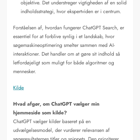
objektive. Det understreger vigtigheden af en solid
indholdsstrategi, hvor ekspertviden er i centrum.
Forståelsen af, hvordan fungerer ChatGPT Search, er
essentiel for at forblive synlig i et landskab, hvor
søgemaskineoptimering smelter sammen med AI-
interaktioner. Det handler om at gøre sit indhold så
letfordøjeligt som muligt for både algoritmer og
mennesker.
Kilde
Hvad afgør, om ChatGPT vælger min
hjemmeside som kilde?
ChatGPT vælger kilder baseret på en
udvælgelsesmodel, der vurderer relevansen af
søgeresultaternes titler og snippets. Den prioriterer