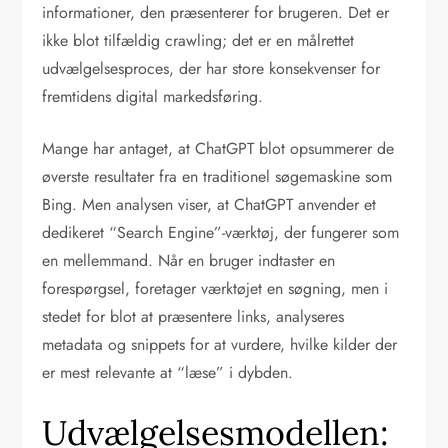
informationer, den præsenterer for brugeren. Det er
ikke blot tilfældig crawling; det er en målrettet
udvælgelsesproces, der har store konsekvenser for
fremtidens digital markedsføring.
Mange har antaget, at ChatGPT blot opsummerer de
øverste resultater fra en traditionel søgemaskine som
Bing. Men analysen viser, at ChatGPT anvender et
dedikeret “Search Engine”-værktøj, der fungerer som
en mellemmand. Når en bruger indtaster en
forespørgsel, foretager værktøjet en søgning, men i
stedet for blot at præsentere links, analyseres
metadata og snippets for at vurdere, hvilke kilder der
er mest relevante at “læse” i dybden.
Udvælgelsesmodellen: