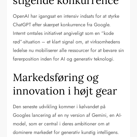
stigende konkurrence
OpenAI har igangsat en intensiv indsats for at styrke
ChatGPT efter skærpet konkurrence fra Google.
Internt omtales initiativet angiveligt som en “kode
rød”-situation – et klart signal om, at virksomhedens
ledelse nu mobiliserer alle ressourcer for at bevare sin
førerposition inden for AI og generativ teknologi.
Markedsføring og
innovation i højt gear
Den seneste udvikling kommer i kølvandet på
Googles lancering af en ny version af Gemini, en AI-
model, som er central i deres ambitioner om at
dominere markedet for generativ kunstig intelligens.