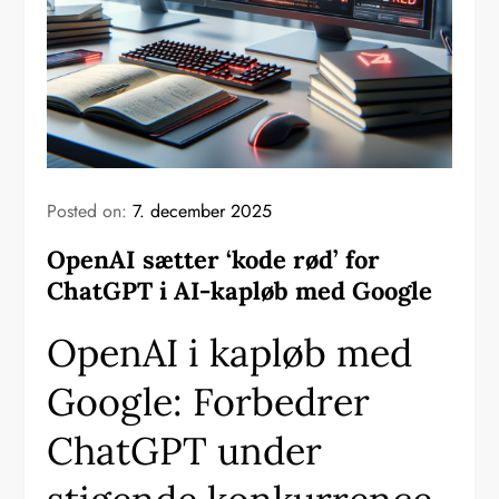
Posted on:
7. december 2025
OpenAI sætter ‘kode rød’ for
ChatGPT i AI-kapløb med Google
OpenAI i kapløb med
Google: Forbedrer
ChatGPT under