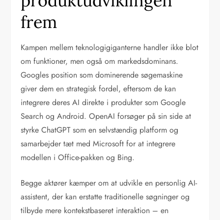
produktudviklingen
frem
Kampen mellem teknologigiganterne handler ikke blot
om funktioner, men også om markedsdominans.
Googles position som dominerende søgemaskine
giver dem en strategisk fordel, eftersom de kan
integrere deres AI direkte i produkter som Google
Search og Android. OpenAI forsøger på sin side at
styrke ChatGPT som en selvstændig platform og
samarbejder tæt med Microsoft for at integrere
modellen i Office-pakken og Bing.
Begge aktører kæmper om at udvikle en personlig AI-
assistent, der kan erstatte traditionelle søgninger og
tilbyde mere kontekstbaseret interaktion – en