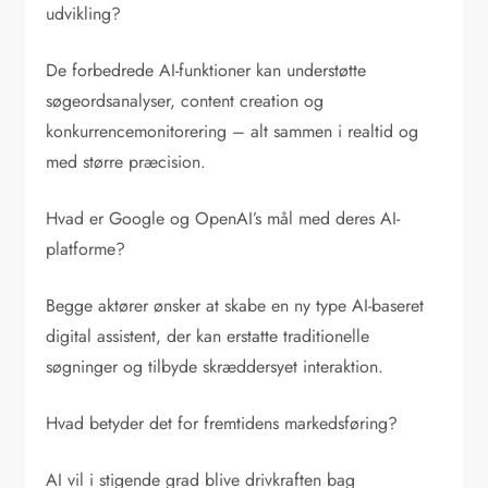
udvikling?
De forbedrede AI-funktioner kan understøtte
søgeordsanalyser, content creation og
konkurrencemonitorering – alt sammen i realtid og
med større præcision.
Hvad er Google og OpenAI’s mål med deres AI-
platforme?
Begge aktører ønsker at skabe en ny type AI-baseret
digital assistent, der kan erstatte traditionelle
søgninger og tilbyde skræddersyet interaktion.
Hvad betyder det for fremtidens markedsføring?
AI vil i stigende grad blive drivkraften bag