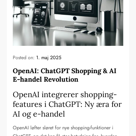
Posted on:
1. maj 2025
OpenAI: ChatGPT Shopping & AI
E-handel Revolution
OpenAI integrerer shopping-
features i ChatGPT: Ny æra for
AI og e-handel
OpenAI løfter sløret for nye shopping-funktioner i