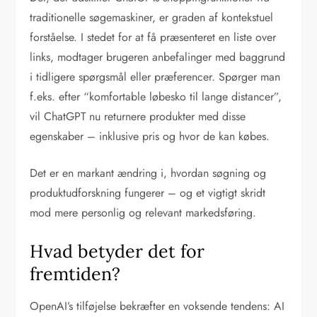
traditionelle søgemaskiner, er graden af kontekstuel
forståelse. I stedet for at få præsenteret en liste over
links, modtager brugeren anbefalinger med baggrund
i tidligere spørgsmål eller præferencer. Spørger man
f.eks. efter “komfortable løbesko til lange distancer”,
vil ChatGPT nu returnere produkter med disse
egenskaber – inklusive pris og hvor de kan købes.
Det er en markant ændring i, hvordan søgning og
produktudforskning fungerer – og et vigtigt skridt
mod mere personlig og relevant markedsføring.
Hvad betyder det for
fremtiden?
OpenAI’s tilføjelse bekræfter en voksende tendens: AI