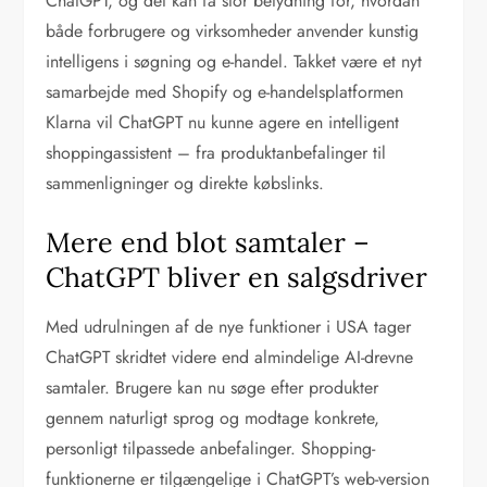
ChatGPT, og det kan få stor betydning for, hvordan
både forbrugere og virksomheder anvender kunstig
intelligens i søgning og e-handel. Takket være et nyt
samarbejde med Shopify og e-handelsplatformen
Klarna vil ChatGPT nu kunne agere en intelligent
shoppingassistent – fra produktanbefalinger til
sammenligninger og direkte købslinks.
Mere end blot samtaler –
ChatGPT bliver en salgsdriver
Med udrulningen af de nye funktioner i USA tager
ChatGPT skridtet videre end almindelige AI-drevne
samtaler. Brugere kan nu søge efter produkter
gennem naturligt sprog og modtage konkrete,
personligt tilpassede anbefalinger. Shopping-
funktionerne er tilgængelige i ChatGPT’s web-version