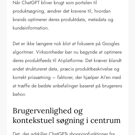
Når ChatGPT bliver brugt som portalen til
produktsøgning, ændrer det kravene til, hvordan
brands optimerer deres produktdata, metadata og
kundeinformation.
Det er ikke længere nok blot at fokusere på Googles
algoritmer. Virksomheder bør nu begynde at optimere
deres produktfeeds til AI-platforme. Det kræver blandt
andet struktureret data, præcis produktbeskrivelse og
korrekt prissætning – faktorer, der hjælper AI’en med
at træffe de bedste anbefalinger baseret på brugerens
behov.
Brugervenlighed og
kontekstuel søgning i centrum
Det, der adskiller ChatGPTs shoppingfunktioner fra