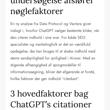
undersøgelse afslører
nøglefaktorer
En ny analyse fra Data Protocol og Vectara giver
indsigt i, hvorfor ChatGPT vælger bestemte kilder, når
den citerer indhold i sine svar. For både SEO-
specialister og marketingfolk er det en værdifuld
opdagelse, der kan bruges til at skabe indhold med
større sandsynlighed for synlighed i AI-svar. Med en
stigende afhængighed af sprogmodeller til
informationssøgning, bliver det afgørende at forstå,
hvilke faktorer der gør indhold “citerbart”.
3 hovedfaktorer bag
ChatGPT’s citationer