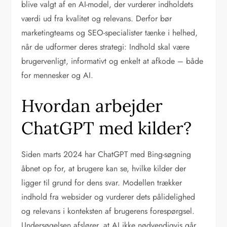
blive valgt af en AI-model, der vurderer indholdets
værdi ud fra kvalitet og relevans. Derfor bør
marketingteams og SEO-specialister tænke i helhed,
når de udformer deres strategi: Indhold skal være
brugervenligt, informativt og enkelt at afkode – både
for mennesker og AI.
Hvordan arbejder
ChatGPT med kilder?
Siden marts 2024 har ChatGPT med Bing-søgning
åbnet op for, at brugere kan se, hvilke kilder der
ligger til grund for dens svar. Modellen trækker
indhold fra websider og vurderer dets pålidelighed
og relevans i konteksten af brugerens forespørgsel.
Undersøgelsen afslører, at AI ikke nødvendigvis går