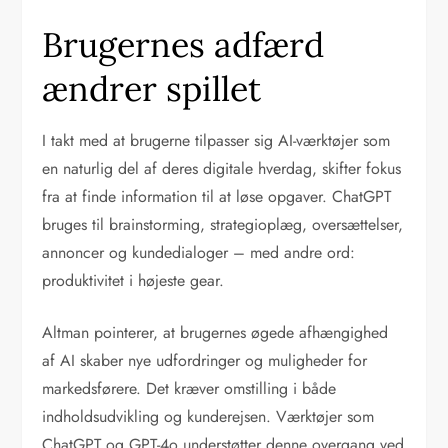
Brugernes adfærd
ændrer spillet
I takt med at brugerne tilpasser sig AI-værktøjer som
en naturlig del af deres digitale hverdag, skifter fokus
fra at finde information til at løse opgaver. ChatGPT
bruges til brainstorming, strategioplæg, oversættelser,
annoncer og kundedialoger – med andre ord:
produktivitet i højeste gear.
Altman pointerer, at brugernes øgede afhængighed
af AI skaber nye udfordringer og muligheder for
markedsførere. Det kræver omstilling i både
indholdsudvikling og kunderejsen. Værktøjer som
ChatGPT og GPT-4o understøtter denne overgang ved