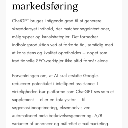
markedsføring
ChatGPT bruges i stigende grad til at generere
skræddersyet indhold, der matcher søgeintentioner,
målgrupper og kanalstrategier. Det forbedrer
indholdsproduktion ved at forkorte tid, samtidig med
at konsistens og kvalitet opretholdes – noget som
traditionelle SEO-værktøjer ikke altid formår alene.
Forventningen om, at AI skal erstatte Google,
reducerer potentialet i intelligent assistance. I
virkeligheden bør platforme som ChatGPT ses som et
supplement – eller en katalysator – til
søgemaskineoptimering, eksempelvis ved
automatiseret meta-beskrivelsesgenerering, A/B-
varianter af annoncer og målrettet e-mailmarketing.