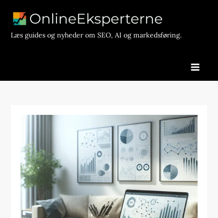
Skip
to
content
Læs guides og nyheder om SEO, AI og markedsføring.