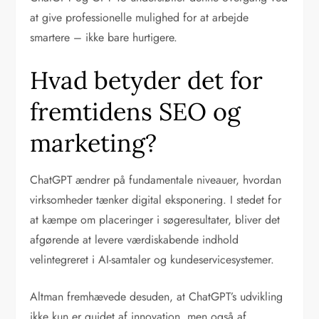
at give professionelle mulighed for at arbejde
smartere – ikke bare hurtigere.
Hvad betyder det for
fremtidens SEO og
marketing?
ChatGPT ændrer på fundamentale niveauer, hvordan
virksomheder tænker digital eksponering. I stedet for
at kæmpe om placeringer i søgeresultater, bliver det
afgørende at levere værdiskabende indhold
velintegreret i AI-samtaler og kundeservicesystemer.
Altman fremhævede desuden, at ChatGPT’s udvikling
ikke kun er guidet af innovation, men også af