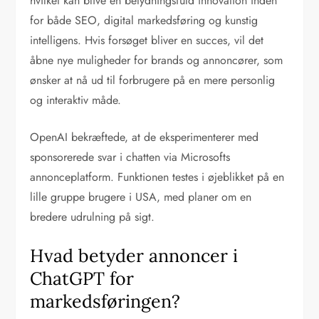
hvilket kan blive en betydningsfuld innovation inden
for både SEO, digital markedsføring og kunstig
intelligens. Hvis forsøget bliver en succes, vil det
åbne nye muligheder for brands og annoncører, som
ønsker at nå ud til forbrugere på en mere personlig
og interaktiv måde.
OpenAI bekræftede, at de eksperimenterer med
sponsorerede svar i chatten via Microsofts
annonceplatform. Funktionen testes i øjeblikket på en
lille gruppe brugere i USA, med planer om en
bredere udrulning på sigt.
Hvad betyder annoncer i
ChatGPT for
markedsføringen?