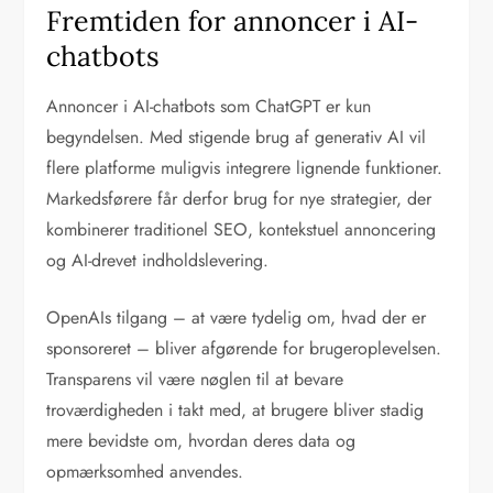
Fremtiden for annoncer i AI-
chatbots
Annoncer i AI-chatbots som ChatGPT er kun
begyndelsen. Med stigende brug af generativ AI vil
flere platforme muligvis integrere lignende funktioner.
Markedsførere får derfor brug for nye strategier, der
kombinerer traditionel SEO, kontekstuel annoncering
og AI-drevet indholdslevering.
OpenAIs tilgang – at være tydelig om, hvad der er
sponsoreret – bliver afgørende for brugeroplevelsen.
Transparens vil være nøglen til at bevare
troværdigheden i takt med, at brugere bliver stadig
mere bevidste om, hvordan deres data og
opmærksomhed anvendes.