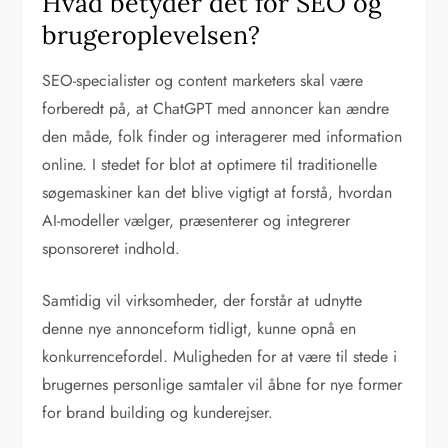
Hvad betyder det for SEO og
brugeroplevelsen?
SEO-specialister og content marketers skal være
forberedt på, at ChatGPT med annoncer kan ændre
den måde, folk finder og interagerer med information
online. I stedet for blot at optimere til traditionelle
søgemaskiner kan det blive vigtigt at forstå, hvordan
AI-modeller vælger, præsenterer og integrerer
sponsoreret indhold.
Samtidig vil virksomheder, der forstår at udnytte
denne nye annonceform tidligt, kunne opnå en
konkurrencefordel. Muligheden for at være til stede i
brugernes personlige samtaler vil åbne for nye former
for brand building og kunderejser.