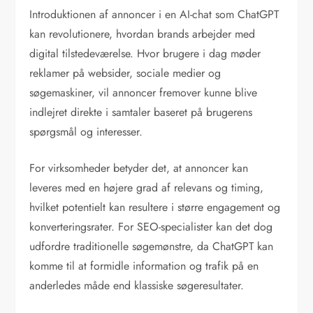
Introduktionen af annoncer i en AI-chat som ChatGPT
kan revolutionere, hvordan brands arbejder med
digital tilstedeværelse. Hvor brugere i dag møder
reklamer på websider, sociale medier og
søgemaskiner, vil annoncer fremover kunne blive
indlejret direkte i samtaler baseret på brugerens
spørgsmål og interesser.
For virksomheder betyder det, at annoncer kan
leveres med en højere grad af relevans og timing,
hvilket potentielt kan resultere i større engagement og
konverteringsrater. For SEO-specialister kan det dog
udfordre traditionelle søgemønstre, da ChatGPT kan
komme til at formidle information og trafik på en
anderledes måde end klassiske søgeresultater.