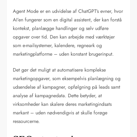
Agent Mode er en udvidelse af ChatGPT’s evner, hvor
AI’en fungerer som en digital assistent, der kan forstå
kontekst, planlægge handlinger og selv udføre
opgaver over tid. Den kan arbejde med værktøjer
som e-mailsystemer, kalendere, regneark og
marketingplatforme – uden konstant brugerinput.
Det gør det muligt at automatisere komplekse
marketingopgaver, som eksempelvis planlægning og
udsendelse af kampagner, opfølgning på leads samt
analyse af kampagnedata. Dette betyder, at
virksomheder kan skalere deres marketingindsats
markant – uden nødvendigvis at skulle forøge
ressourcerne.