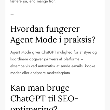
tættere på, end mange tror.
—
Hvordan fungerer
Agent Mode i praksis?
Agent Mode giver ChatGPT mulighed for at styre og
koordinere opgaver på tværs af platforme –
eksempelvis ved automatisk at sende e-mails, booke
møder eller analysere marketingdata.
Kan man bruge
ChatGPT til SEO-
optimering?