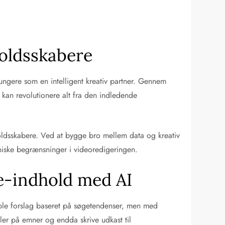
oldsskabere
fungere som en intelligent kreativ partner. Gennem
kan revolutionere alt fra den indledende
holdsskabere. Ved at bygge bro mellem data og kreativ
ekniske begrænsninger i videoredigeringen.
e-indhold med AI
mple forslag baseret på søgetendenser, men med
kler på emner og endda skrive udkast til