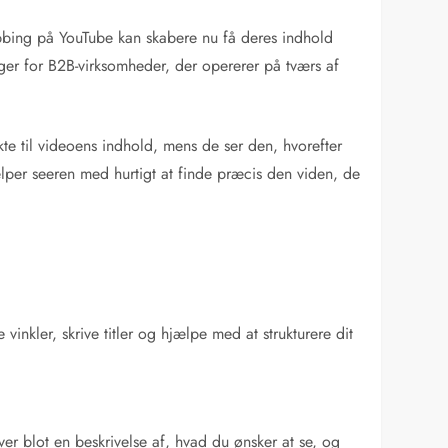
ubbing på YouTube kan skabere nu få deres indhold
nger for B2B-virksomheder, der opererer på tværs af
te til videoens indhold, mens de ser den, hvorefter
lper seeren med hurtigt at finde præcis den viden, de
vinkler, skrive titler og hjælpe med at strukturere dit
er blot en beskrivelse af, hvad du ønsker at se, og