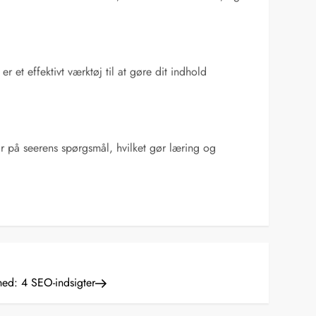
 et effektivt værktøj til at gøre dit indhold
ar på seerens spørgsmål, hvilket gør læring og
hed: 4 SEO-indsigter