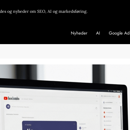
des og nyheder om SEO, AI og markedsføring.
Nyheder
AI
Google Ad