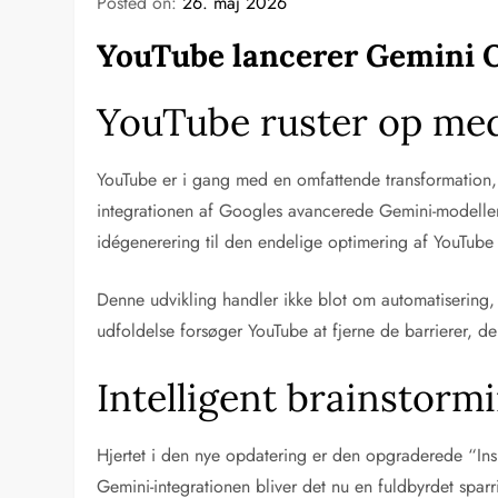
Posted on:
26. maj 2026
YouTube lancerer Gemini 
YouTube ruster op med
YouTube er i gang med en omfattende transformation, h
integrationen af Googles avancerede Gemini-modeller 
idégenerering til den endelige optimering af YouTub
Denne udvikling handler ikke blot om automatisering,
udfoldelse forsøger YouTube at fjerne de barrierer, de
Intelligent brainstor
Hjertet i den nye opdatering er den opgraderede “Ins
Gemini-integrationen bliver det nu en fuldbyrdet spar