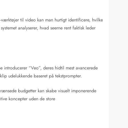
værktøjer til video kan man hurtigt identificere, hvilke
systemet analyserer, hvad seerne rent faktisk leder
be introducerer “Veo”, deres hidtil mest avancerede
klip udelukkende baseret på tekstprompter.
grænsede budgetter kan skabe visuelt imponerende
ative koncepter uden de store