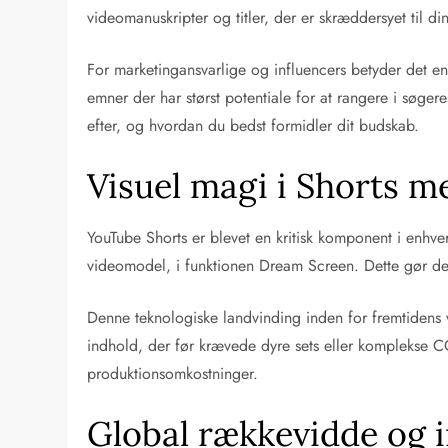
videomanuskripter og titler, der er skræddersyet til d
For marketingansvarlige og influencers betyder det en m
emner der har størst potentiale for at rangere i søger
efter, og hvordan du bedst formidler dit budskab.
Visuel magi i Shorts 
YouTube Shorts er blevet en kritisk komponent i enhv
videomodel, i funktionen Dream Screen. Dette gør det
Denne teknologiske landvinding inden for fremtidens
indhold, der før krævede dyre sets eller komplekse CG
produktionsomkostninger.
Global rækkevidde og i