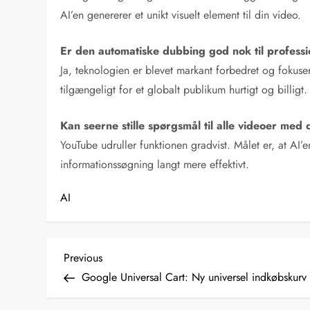
AI’en genererer et unikt visuelt element til din video.
Er den automatiske dubbing god nok til professi
Ja, teknologien er blevet markant forbedret og fokusere
tilgængeligt for et globalt publikum hurtigt og billigt.
Kan seerne stille spørgsmål til alle videoer med
YouTube udruller funktionen gradvist. Målet er, at AI
informationssøgning langt mere effektivt.
AI
I
Previous
Previous
Post
Google Universal Cart: Ny universel indkøbskurv t
n