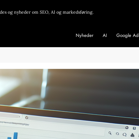
des og nyheder om SEO, AI og markedsføring.
Nyheder
AI
Google Ad