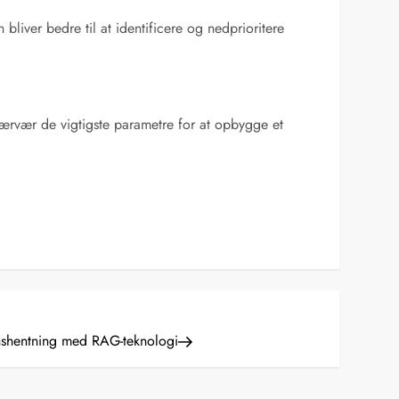
liver bedre til at identificere og nedprioritere
 nærvær de vigtigste parametre for at opbygge et
nshentning med RAG-teknologi