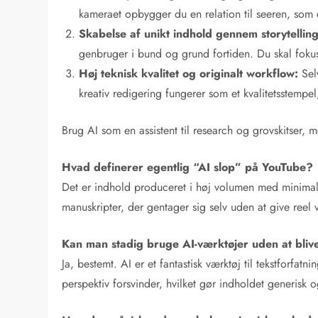
kameraet opbygger du en relation til seeren, som 
Skabelse af unikt indhold gennem storytelling
genbruger i bund og grund fortiden. Du skal fokus
Høj teknisk kvalitet og originalt workflow:
Sel
kreativ redigering fungerer som et kvalitetsstempel,
Brug AI som en assistent til research og grovskitser, 
Hvad definerer egentlig “AI slop” på YouTube?
Det er indhold produceret i høj volumen med minima
manuskripter, der gentager sig selv uden at give reel v
Kan man stadig bruge AI-værktøjer uden at blive
Ja, bestemt. AI er et fantastisk værktøj til tekstforfat
perspektiv forsvinder, hvilket gør indholdet generisk 