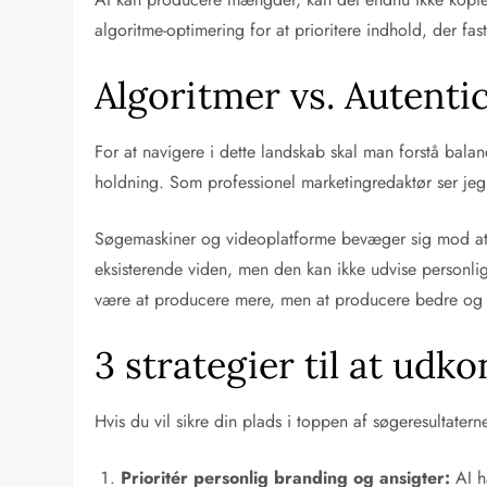
algoritme-optimering for at prioritere indhold, der fast
Algoritmer vs. Autenti
For at navigere i dette landskab skal man forstå bala
holdning. Som professionel marketingredaktør ser jeg 
Søgemaskiner og videoplatforme bevæger sig mod at b
eksisterende viden, men den kan ikke udvise personlig
være at producere mere, men at producere bedre og 
3 strategier til at udk
Hvis du vil sikre din plads i toppen af søgeresultater
Prioritér personlig branding og ansigter:
AI h