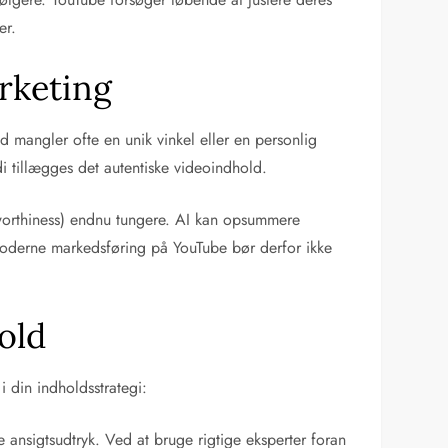
er.
arketing
d mangler ofte en unik vinkel eller en personlig
i tillægges det autentiske videoindhold.
tworthiness) endnu tungere. AI kan opsummere
r moderne markedsføring på YouTube bør derfor ikke
hold
i din indholdsstrategi:
nsigtsudtryk. Ved at bruge rigtige eksperter foran