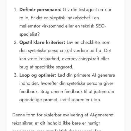
Definér personaen:
Giv din test-agent en klar
rolle. Er det en skeptisk indkøbschef i en
mellemstor virksomhed eller en teknisk SEO-
specialist?
Opstil klare kriterier:
Lav en checkliste, som
den syntetiske persona skal vurdere ud fra. Det
kan være læsbarhed, overbevisningskraft eller
brug af specifikke søgeord.
Loop og optimér:
Lad din primære AI generere
indholdet, hvorefter din syntetiske persona giver
feedback. Brug denne feedback til at justere din
oprindelige prompt, indtil scoren er i top.
Denne form for skalerbar evaluering af AI-genereret
tekst sikrer, at dit indhold ikke bare er hurtigt