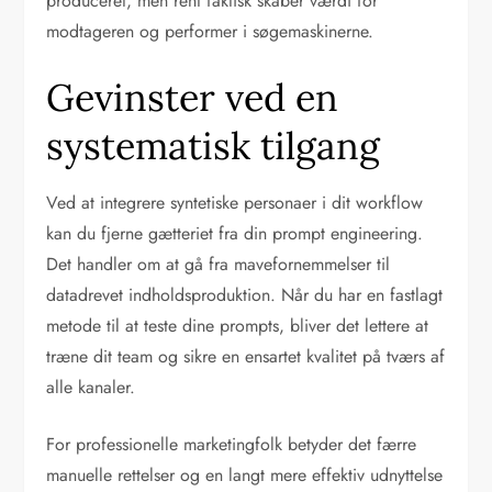
produceret, men rent faktisk skaber værdi for
modtageren og performer i søgemaskinerne.
Gevinster ved en
systematisk tilgang
Ved at integrere syntetiske personaer i dit workflow
kan du fjerne gætteriet fra din prompt engineering.
Det handler om at gå fra mavefornemmelser til
datadrevet indholdsproduktion. Når du har en fastlagt
metode til at teste dine prompts, bliver det lettere at
træne dit team og sikre en ensartet kvalitet på tværs af
alle kanaler.
For professionelle marketingfolk betyder det færre
manuelle rettelser og en langt mere effektiv udnyttelse