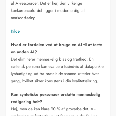
af AI-ressourcer. Det er her, den virkelige
konkurrencefordel ligger i moderne digital
markedsføring.
Kilde
Hvad er fordelen ved at bruge en AI til at teste
en anden AI?
Det eliminerer menneskelig bias og træthed. En
syntetisk persona kan evaluere tusindvis af datapunkter
lynhurtigt og ud fra præcis de samme kriterier hver
gang, hvilket sikrer konsistens i din kvalitetssikring.
Kan syntetiske personaer erstatte menneskelig
redigering helt?
Nej, men de kan klare 90 % af grovarbejdet. AI-