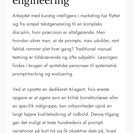
engineering
Arbejdet med kunstig intelligens i marketing har flyttet
sig fra simpel tekstgenerering til en kompleks
disciplin, hvor præcision er altafgørende. Men
hvordan sikrer man, at de prompts, man udvikler, rent
faktisk rammer plet hver gang? Traditionel manuel
testning er tidskrævende og ofte subjektiv. Løsningen
findes i brugen af syntetiske personaer til systematisk
prompt-tracking og evaluering.
Ved at oprette en dedikeret AI-agent, hvis eneste
opgave er at agere som en kritisk korrekturlæser eller
en specifik målgruppe, kan virksomheder opnå en
langt højere kvalitetssikring af indhold. Denne tilgang
gør det muligt at teste hundredevis af prompt-
variationer på kort tid og få objektive data på, hvad