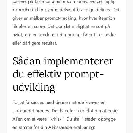
baseret på faste parametre som tone-of-voice, faglig
korrekthed eller overholdelse af brand-guidelines. Det
giver en målbar prompt-tracking, hvor hver iteration
tildeles en score. Det gør det muligt at se sort på
hvidt, om en ændring i din prompt fører til et bedre
eller dårligere resultat.
Sådan implementerer
du effektiv prompt-
udvikling
For at få succes med denne metode kræves en
struktureret proces. Det handler ikke blot om at bede
AI’en om at være “kritisk”. Du skal i stedet opbygge
en ramme for din AI-baserede evaluering: