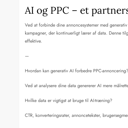
AI og PPC – et partner
Ved at forbinde dine annoncesystemer med generativ A
kampagner, der kontinuerligt lærer af data. Denne ti
effektive.
—
Hvordan kan generativ AI forbedre PPC-annoncering
Ved at analysere dine data genererer AI mere målrette
Hvilke data er vigtigst at bruge til AI-træning?
CTR, konverteringsrater, annoncetekster, brugersegmen