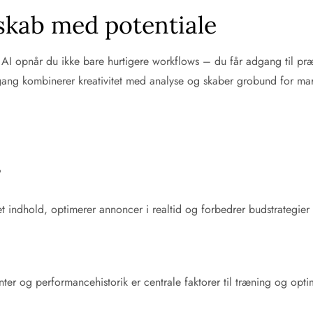
skab med potentiale
I opnår du ikke bare hurtigere workflows – du får adgang til præd
lgang kombinerer kreativitet med analyse og skaber grobund for ma
?
t indhold, optimerer annoncer i realtid og forbedrer budstrategier
ter og performancehistorik er centrale faktorer til træning og opti