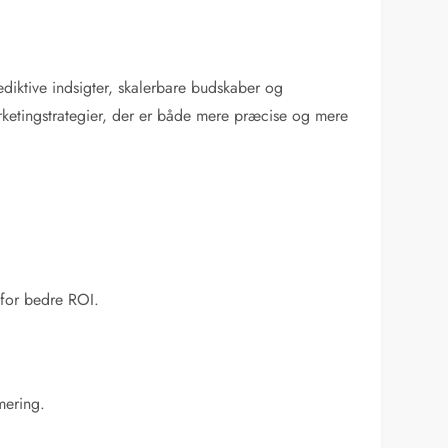
iktive indsigter, skalerbare budskaber og
rketingstrategier, der er både mere præcise og mere
 for bedre ROI.
mering.