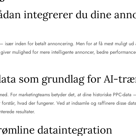
Sådan integrerer du dine an
 – især inden for betalt annoncering. Men for at få mest muligt ud
 giver mulighed for mere intelligente annoncer, bedre performance-
data som grundlag for AI-tr
ed. For marketingteams betyder det, at dine historiske PPC-data – 
 forstår, hvad der fungerer. Ved at indsamle og raffinere disse dat
terede resultater.
strømline dataintegration