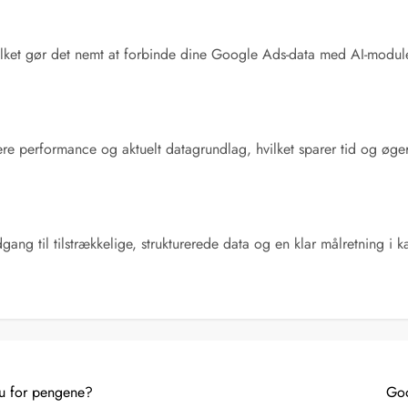
hvilket gør det nemt at forbinde dine Google Ads-data med AI-modul
igere performance og aktuelt datagrundlag, hvilket sparer tid og øge
dgang til tilstrækkelige, strukturerede data og en klar målretning i
u for pengene?
Goo