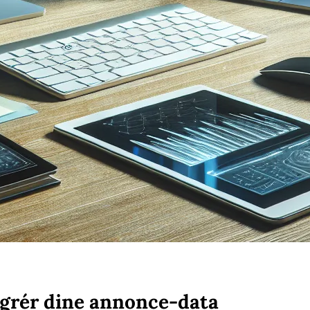
grér dine annonce-data