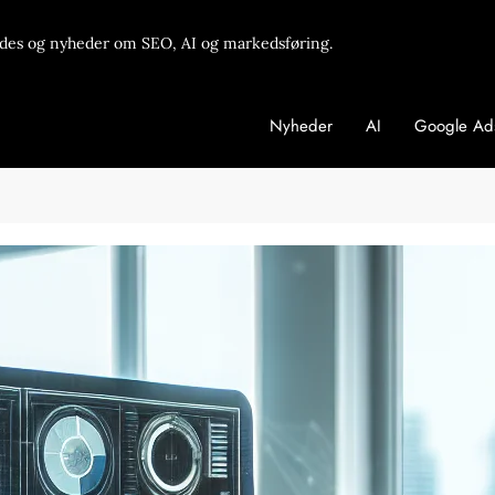
des og nyheder om SEO, AI og markedsføring.
Nyheder
AI
Google Ad