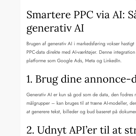
Smartere PPC via AI: 
generativ AI
Brugen af generativ AI i markedsføring vokser hastigt
PPC-data direkte med AI-værktøjer. Denne integration
platforme som Google Ads, Meta og LinkedIn.
1. Brug dine annonce-
Generativ AI er kun så god som de data, den fodres m
målgrupper – kan bruges til at træne AI-modeller, der
at generere tekst, billeder og bud baseret på dokumen
2. Udnyt API’er til at 