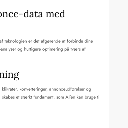
nonce-data med
 af teknologien er det afgørende at forbinde dine
analyser og hurtigere optimering på tværs af
æning
klikrater, konverteringer, annonceudførelser og
a skabes et stærkt fundament, som AI’en kan bruge til