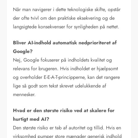
Når man navigerer i dette teknologiske skifte, opstår
der ofte tvivl om den praktiske eksekvering og de
langsigtede konsekvenser for synligheden på nettet.
Bliver AI-indhold automatisk nedprioriteret af
Google?
Nej, Google fokuserer på indholdets kvalitet og
relevans for brugeren. Hvis indholdet er hjælpsomt
og overholder E-E-A-T-principperne, kan det rangere
lige så godt som tekst skrevet udelukkende af
mennesker.
Hvad er den største risiko ved at skalere for
hurtigt med AI?
Den største risiko er tab af autoritet og tillid. Hvis en
virksomhed pumper store mængder generisk indhold