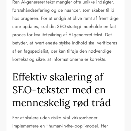
Ren AI-genereret tekst mangler ofte unikke indsigter,
førstehåndserfaring og de nuancer, som skaber tillid
hos brugeren. For at undgå at blive ramt af fremtidige
core updates, skal din SEO-strategi indeholde en fast
proces for kvalitetssikring af AI-genereret tekst. Det
betyder, at hvert eneste stykke indhold skal verificeres
af en fagspecialist, der kan tilføje den nødvendige
kontekst og sikre, at informationerne er korrekte.
Effektiv skalering af
SEO-tekster med en
menneskelig rød tråd
For at skalere uden risiko skal virksomheder
implementere en “human-in-the-loop”-model. Her