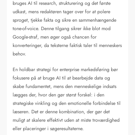
bruges AI til research, strukturering og det første
udkast, mens redaktøren tager over for at polere
sproget, tjekke fakta og sikre en sammenhængende
tone-of-voice. Denne tilgang sikrer ikke blot mod
Google-straf, men øger også chancen for
konverteringer, da teksterne faktisk taler til menneskers
behov.
En holdbar strategi for enterprise markedsføring bør
fokusere på at bruge AI til at bearbejde data og
skabe fundamentet, mens den menneskelige indsats
lægges der, hvor den gør størst forskel: i den
strategiske vinkling og den emotionelle forbindelse til
læseren. Det er denne kombination, der gør det
muligt at skalere effektivt uden at miste troværdighed
eller placeringer i søgeresultaterne.