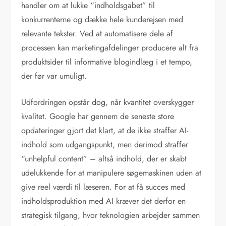
handler om at lukke “indholdsgabet” til
konkurrenterne og dække hele kunderejsen med
relevante tekster. Ved at automatisere dele af
processen kan marketingafdelinger producere alt fra
produktsider til informative blogindlæg i et tempo,
der før var umuligt.
Udfordringen opstår dog, når kvantitet overskygger
kvalitet. Google har gennem de seneste store
opdateringer gjort det klart, at de ikke straffer AI-
indhold som udgangspunkt, men derimod straffer
“unhelpful content” – altså indhold, der er skabt
udelukkende for at manipulere søgemaskinen uden at
give reel værdi til læseren. For at få succes med
indholdsproduktion med AI kræver det derfor en
strategisk tilgang, hvor teknologien arbejder sammen