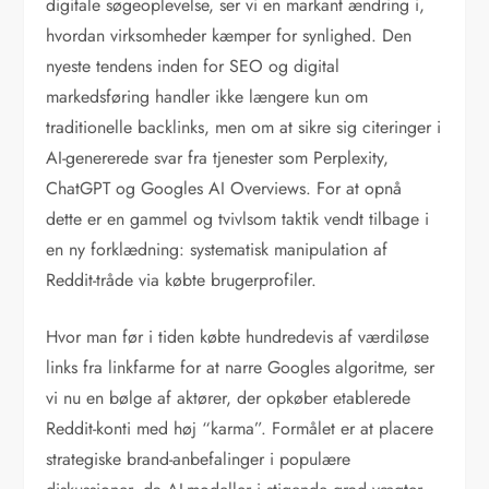
digitale søgeoplevelse, ser vi en markant ændring i,
hvordan virksomheder kæmper for synlighed. Den
nyeste tendens inden for SEO og digital
markedsføring handler ikke længere kun om
traditionelle backlinks, men om at sikre sig citeringer i
AI-genererede svar fra tjenester som Perplexity,
ChatGPT og Googles AI Overviews. For at opnå
dette er en gammel og tvivlsom taktik vendt tilbage i
en ny forklædning: systematisk manipulation af
Reddit-tråde via købte brugerprofiler.
Hvor man før i tiden købte hundredevis af værdiløse
links fra linkfarme for at narre Googles algoritme, ser
vi nu en bølge af aktører, der opkøber etablerede
Reddit-konti med høj “karma”. Formålet er at placere
strategiske brand-anbefalinger i populære