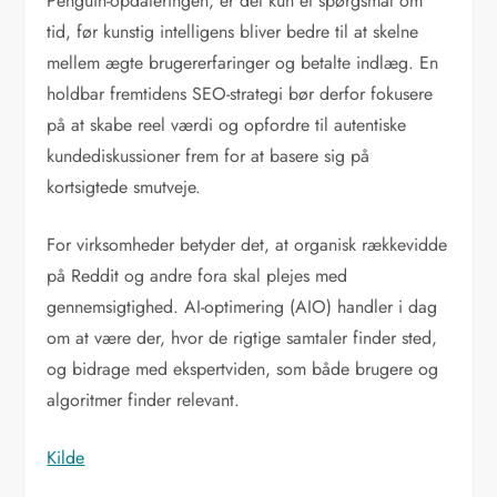
Penguin-opdateringen, er det kun et spørgsmål om
tid, før kunstig intelligens bliver bedre til at skelne
mellem ægte brugererfaringer og betalte indlæg. En
holdbar fremtidens SEO-strategi bør derfor fokusere
på at skabe reel værdi og opfordre til autentiske
kundediskussioner frem for at basere sig på
kortsigtede smutveje.
For virksomheder betyder det, at organisk rækkevidde
på Reddit og andre fora skal plejes med
gennemsigtighed. AI-optimering (AIO) handler i dag
om at være der, hvor de rigtige samtaler finder sted,
og bidrage med ekspertviden, som både brugere og
algoritmer finder relevant.
Kilde