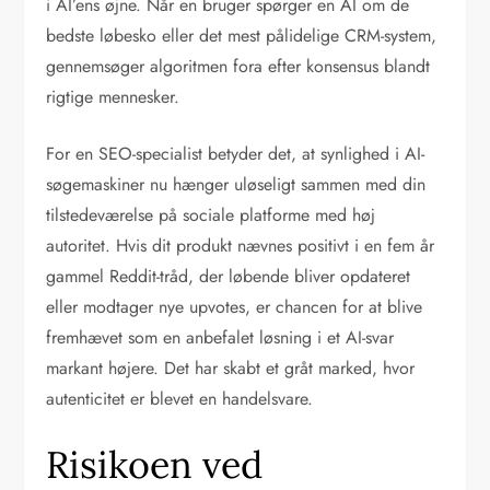
i AI’ens øjne. Når en bruger spørger en AI om de
bedste løbesko eller det mest pålidelige CRM-system,
gennemsøger algoritmen fora efter konsensus blandt
rigtige mennesker.
For en SEO-specialist betyder det, at synlighed i AI-
søgemaskiner nu hænger uløseligt sammen med din
tilstedeværelse på sociale platforme med høj
autoritet. Hvis dit produkt nævnes positivt i en fem år
gammel Reddit-tråd, der løbende bliver opdateret
eller modtager nye upvotes, er chancen for at blive
fremhævet som en anbefalet løsning i et AI-svar
markant højere. Det har skabt et gråt marked, hvor
autenticitet er blevet en handelsvare.
Risikoen ved