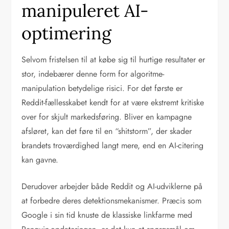
manipuleret AI-
optimering
Selvom fristelsen til at købe sig til hurtige resultater er
stor, indebærer denne form for algoritme-
manipulation betydelige risici. For det første er
Reddit-fællesskabet kendt for at være ekstremt kritiske
over for skjult markedsføring. Bliver en kampagne
afsløret, kan det føre til en “shitstorm”, der skader
brandets troværdighed langt mere, end en AI-citering
kan gavne.
Derudover arbejder både Reddit og AI-udviklerne på
at forbedre deres detektionsmekanismer. Præcis som
Google i sin tid knuste de klassiske linkfarme med