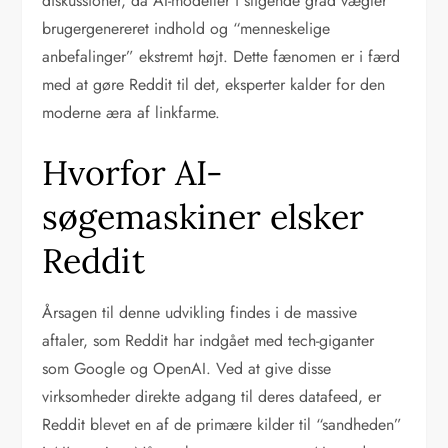
diskussioner, da AI-modeller i stigende grad vægter
brugergenereret indhold og “menneskelige
anbefalinger” ekstremt højt. Dette fænomen er i færd
med at gøre Reddit til det, eksperter kalder for den
moderne æra af linkfarme.
Hvorfor AI-
søgemaskiner elsker
Reddit
Årsagen til denne udvikling findes i de massive
aftaler, som Reddit har indgået med tech-giganter
som Google og OpenAI. Ved at give disse
virksomheder direkte adgang til deres datafeed, er
Reddit blevet en af de primære kilder til “sandheden”