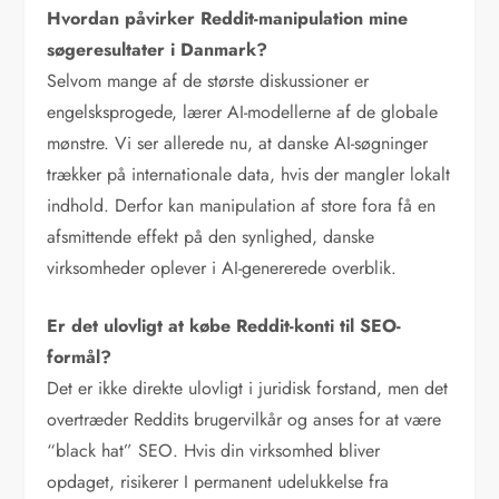
Hvordan påvirker Reddit-manipulation mine
søgeresultater i Danmark?
Selvom mange af de største diskussioner er
engelsksprogede, lærer AI-modellerne af de globale
mønstre. Vi ser allerede nu, at danske AI-søgninger
trækker på internationale data, hvis der mangler lokalt
indhold. Derfor kan manipulation af store fora få en
afsmittende effekt på den synlighed, danske
virksomheder oplever i AI-genererede overblik.
Er det ulovligt at købe Reddit-konti til SEO-
formål?
Det er ikke direkte ulovligt i juridisk forstand, men det
overtræder Reddits brugervilkår og anses for at være
“black hat” SEO. Hvis din virksomhed bliver
opdaget, risikerer I permanent udelukkelse fra