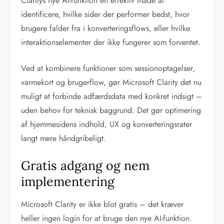
Claritys nye AI-funktion en effektiv måde at
identificere, hvilke sider der performer bedst, hvor
brugere falder fra i konverteringsflows, eller hvilke
interaktionselementer der ikke fungerer som forventet.
Ved at kombinere funktioner som sessionoptagelser,
varmekort og brugerflow, gør Microsoft Clarity det nu
muligt at forbinde adfærdsdata med konkret indsigt –
uden behov for teknisk baggrund. Det gør optimering
af hjemmesidens indhold, UX og konverteringsrater
langt mere håndgribeligt.
Gratis adgang og nem
implementering
Microsoft Clarity er ikke blot gratis – det kræver
heller ingen login for at bruge den nye AI-funktion.