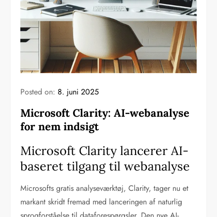
Posted on:
8. juni 2025
Microsoft Clarity: AI-webanalyse
for nem indsigt
Microsoft Clarity lancerer AI-
baseret tilgang til webanalyse
Microsofts gratis analyseværktøj, Clarity, tager nu et
markant skridt fremad med lanceringen af naturlig
sprogforståelse til dataforespørgsler. Den nye AI-