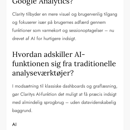
Google Analytics?
Clarity tilbyder en mere visuel og brugervenlig tilgang
og fokuserer især på brugernes adfærd gennem
funktioner som varmekort og sessionoptagelser – nu
drevet af AI for hurtigere indsigt.
Hvordan adskiller AI-
funktionen sig fra traditionelle
analyseværktøjer?
I modsætning til klassiske dashboards og graflæsning,
gør Claritys AI-funktion det muligt at få præcis indsigt
med almindelig sprogbrug – uden datavidenskabelig
baggrund.
AI