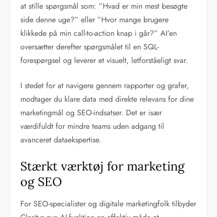
at stille spørgsmål som: ”Hvad er min mest besøgte
side denne uge?” eller ”Hvor mange brugere
klikkede på min call-to-action knap i går?” AI’en
oversætter derefter spørgsmålet til en SQL-
forespørgsel og leverer et visuelt, letforståeligt svar.
I stedet for at navigere gennem rapporter og grafer,
modtager du klare data med direkte relevans for dine
marketingmål og SEO-indsatser. Det er især
værdifuldt for mindre teams uden adgang til
avanceret dataekspertise.
Stærkt værktøj for marketing
og SEO
For SEO-specialister og digitale marketingfolk tilbyder