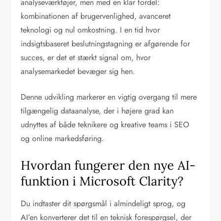
analyseværktøjer, men med en klar fordel:
kombinationen af brugervenlighed, avanceret
teknologi og nul omkostning. I en tid hvor
indsigtsbaseret beslutningstagning er afgørende for
succes, er det et stærkt signal om, hvor
analysemarkedet bevæger sig hen.
Denne udvikling markerer en vigtig overgang til mere
tilgængelig dataanalyse, der i højere grad kan
udnyttes af både teknikere og kreative teams i SEO
og online markedsføring.
Hvordan fungerer den nye AI-
funktion i Microsoft Clarity?
Du indtaster dit spørgsmål i almindeligt sprog, og
AI’en konverterer det til en teknisk forespørgsel, der