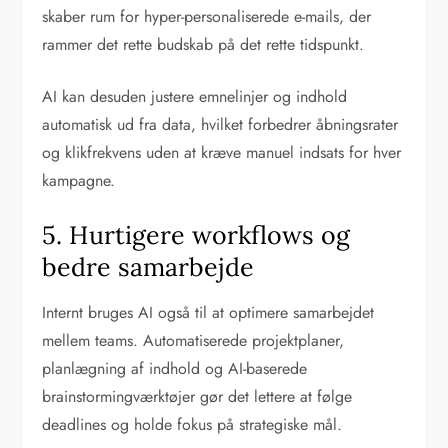
skaber rum for hyper-personaliserede e-mails, der
rammer det rette budskab på det rette tidspunkt.
AI kan desuden justere emnelinjer og indhold
automatisk ud fra data, hvilket forbedrer åbningsrater
og klikfrekvens uden at kræve manuel indsats for hver
kampagne.
5. Hurtigere workflows og
bedre samarbejde
Internt bruges AI også til at optimere samarbejdet
mellem teams. Automatiserede projektplaner,
planlægning af indhold og AI-baserede
brainstormingværktøjer gør det lettere at følge
deadlines og holde fokus på strategiske mål.