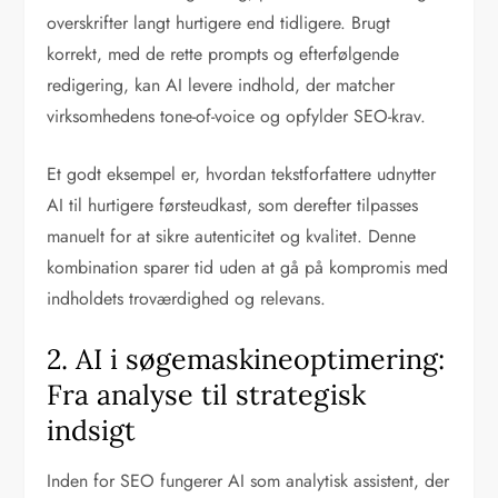
overskrifter langt hurtigere end tidligere. Brugt
korrekt, med de rette prompts og efterfølgende
redigering, kan AI levere indhold, der matcher
virksomhedens tone-of-voice og opfylder SEO-krav.
Et godt eksempel er, hvordan tekstforfattere udnytter
AI til hurtigere førsteudkast, som derefter tilpasses
manuelt for at sikre autenticitet og kvalitet. Denne
kombination sparer tid uden at gå på kompromis med
indholdets troværdighed og relevans.
2. AI i søgemaskineoptimering:
Fra analyse til strategisk
indsigt
Inden for SEO fungerer AI som analytisk assistent, der