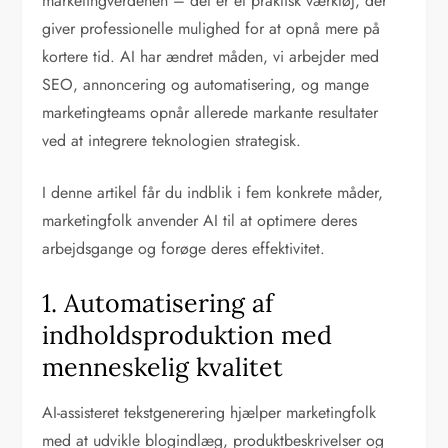
marketingverdenen – det er et praktisk værktøj, der
giver professionelle mulighed for at opnå mere på
kortere tid. AI har ændret måden, vi arbejder med
SEO, annoncering og automatisering, og mange
marketingteams opnår allerede markante resultater
ved at integrere teknologien strategisk.
I denne artikel får du indblik i fem konkrete måder,
marketingfolk anvender AI til at optimere deres
arbejdsgange og forøge deres effektivitet.
1. Automatisering af
indholdsproduktion med
menneskelig kvalitet
AI-assisteret tekstgenerering hjælper marketingfolk
med at udvikle blogindlæg, produktbeskrivelser og