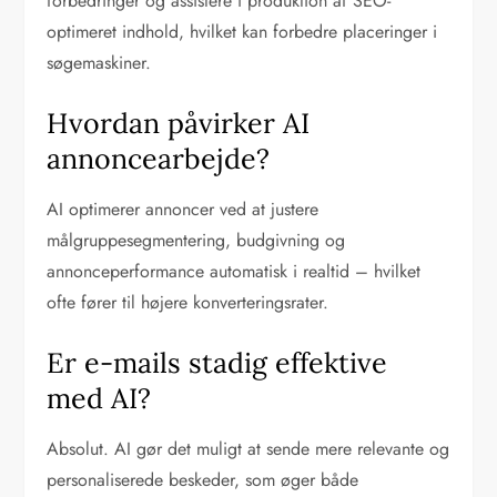
forbedringer og assistere i produktion af SEO-
optimeret indhold, hvilket kan forbedre placeringer i
søgemaskiner.
Hvordan påvirker AI
annoncearbejde?
AI optimerer annoncer ved at justere
målgruppesegmentering, budgivning og
annonceperformance automatisk i realtid – hvilket
ofte fører til højere konverteringsrater.
Er e-mails stadig effektive
med AI?
Absolut. AI gør det muligt at sende mere relevante og
personaliserede beskeder, som øger både