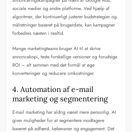
annonceringskampagner på tværs af Google Ads,
sociale medier og andre platforme. Ved hjælp af
algoritmer, der kontinuerligt justerer budstrategier og
målretninger baseret på brugerdata, kan kampagner
forbedres næsten i realtid.
Mange marketingteams bruger AI til at skrive
annoncekopi, teste forskellige versioner og forudsige
ROI – alt sammen med det formål at øge
konverteringer og reducere omkostninger.
4. Automation af e-mail
marketing og segmentering
E-mail marketing har aldrig været mere personlig. AI
giver muligheder for at segmentere modtagere
baseret på adfærd, købevaner og engagement. Det