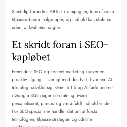
Samtidig forbedres AB-test i kampagner, tone-of-voice
tilpasses bedre målgrupper, og indhold kan skaleres
uden, at kvaliteten svigter.
Et skridt foran i SEO-
kapløbet
Fremtidens SEO og content marketing kræver en
proaktiv tilgang – særligt med den hast, hvormed AI-
teknologi udvikler sig. Gemini 1.5 og AI-funktionerne
i Google SGE peger i én retning: Mere
personaliseret, præcist og værdifuldt indhold vinder.
For SEO-specialister handler det om at forstå
teknologien, tilpasse strategien og udnytte