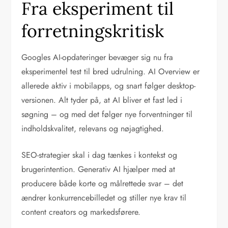
Fra eksperiment til
forretningskritisk
Googles AI-opdateringer bevæger sig nu fra
eksperimentel test til bred udrulning. AI Overview er
allerede aktiv i mobilapps, og snart følger desktop-
versionen. Alt tyder på, at AI bliver et fast led i
søgning – og med det følger nye forventninger til
indholdskvalitet, relevans og nøjagtighed.
SEO-strategier skal i dag tænkes i kontekst og
brugerintention. Generativ AI hjælper med at
producere både korte og målrettede svar – det
ændrer konkurrencebilledet og stiller nye krav til
content creators og markedsførere.