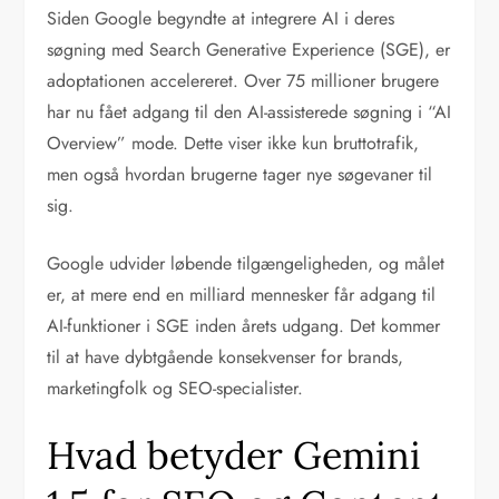
Siden Google begyndte at integrere AI i deres
søgning med Search Generative Experience (SGE), er
adoptationen accelereret. Over 75 millioner brugere
har nu fået adgang til den AI-assisterede søgning i “AI
Overview” mode. Dette viser ikke kun bruttotrafik,
men også hvordan brugerne tager nye søgevaner til
sig.
Google udvider løbende tilgængeligheden, og målet
er, at mere end en milliard mennesker får adgang til
AI-funktioner i SGE inden årets udgang. Det kommer
til at have dybtgående konsekvenser for brands,
marketingfolk og SEO-specialister.
Hvad betyder Gemini