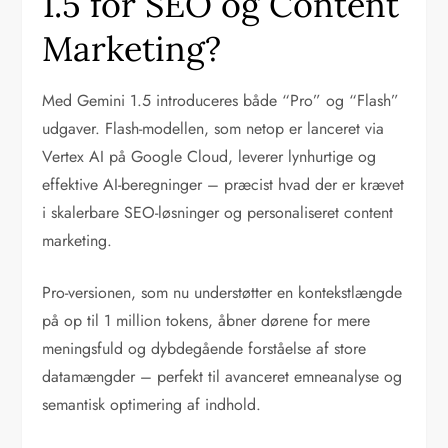
1.5 for SEO og Content
Marketing?
Med Gemini 1.5 introduceres både “Pro” og “Flash”
udgaver. Flash-modellen, som netop er lanceret via
Vertex AI på Google Cloud, leverer lynhurtige og
effektive AI-beregninger – præcist hvad der er krævet
i skalerbare SEO-løsninger og personaliseret content
marketing.
Pro-versionen, som nu understøtter en kontekstlængde
på op til 1 million tokens, åbner dørene for mere
meningsfuld og dybdegående forståelse af store
datamængder – perfekt til avanceret emneanalyse og
semantisk optimering af indhold.