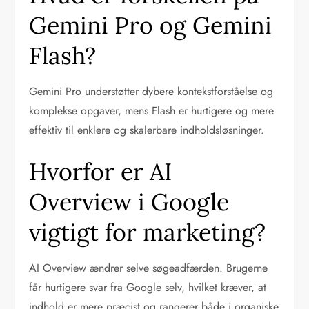
Gemini Pro og Gemini
Flash?
Gemini Pro understøtter dybere kontekstforståelse og
komplekse opgaver, mens Flash er hurtigere og mere
effektiv til enklere og skalerbare indholdsløsninger.
Hvorfor er AI
Overview i Google
vigtigt for marketing?
AI Overview ændrer selve søgeadfærden. Brugerne
får hurtigere svar fra Google selv, hvilket kræver, at
indhold er mere præcist og rangerer både i organiske