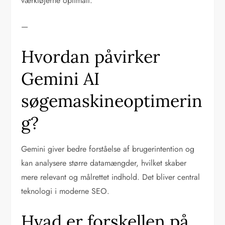
værktøjerne optimalt.
—
Hvordan påvirker
Gemini AI
søgemaskineoptimerin
g?
Gemini giver bedre forståelse af brugerintention og
kan analysere større datamængder, hvilket skaber
mere relevant og målrettet indhold. Det bliver central
teknologi i moderne SEO.
Hvad er forskellen på