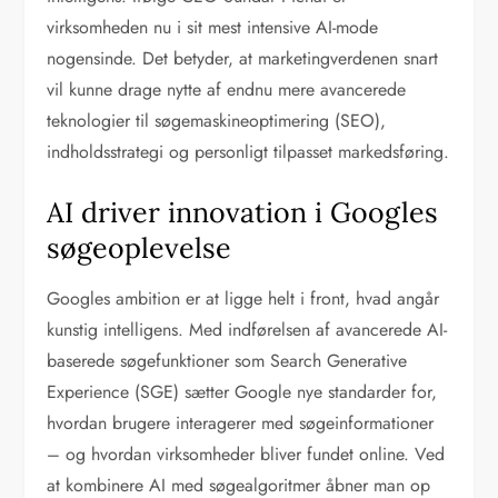
virksomheden nu i sit mest intensive AI-mode
nogensinde. Det betyder, at marketingverdenen snart
vil kunne drage nytte af endnu mere avancerede
teknologier til søgemaskineoptimering (SEO),
indholdsstrategi og personligt tilpasset markedsføring.
AI driver innovation i Googles
søgeoplevelse
Googles ambition er at ligge helt i front, hvad angår
kunstig intelligens. Med indførelsen af avancerede AI-
baserede søgefunktioner som Search Generative
Experience (SGE) sætter Google nye standarder for,
hvordan brugere interagerer med søgeinformationer
– og hvordan virksomheder bliver fundet online. Ved
at kombinere AI med søgealgoritmer åbner man op