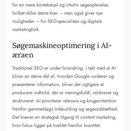
for en mere kontekstuel og intuitiv søgeoplevelse,
hvilket stiller større krav – men også giver nye
muligheder – for SEO-specialister og digitale
marketingfolk.
Søgemaskineoptimering i AI-
æraen
Traditionel SEO er under forandring. I takt med at AI
bliver en større del af, hvordan Google vurderer og
præsenterer information, bliver det vigtigere at
producere indhold, der er meningsfuldt, velskrevet og
struktureret. AI prioriterer relevans og brugerintention
fremfor gammeldags linkbuilding og søgeordstæthed.
Det kræver en strategisk tilgang til content marketing,
hvor fokus ligger på kvalitet fremfor kvantitet.