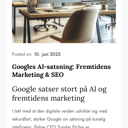
Posted on:
10. juni 2025
Googles AI-satsning: Fremtidens
Marketing & SEO
Google satser stort på AI og
fremtidens marketing
I takt med at den digitale verden udvikler sig med
rekordfart, styrker Google sin satsning på kunstig
intelligens. Ifølge CEO Sundar Pichai er