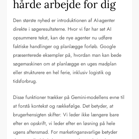
hårde arbejde for dig
Den største nyhed er introduktionen af AI-agenter
direkte i søgeresultaterne. Hvor vi før har set AI
opsummere tekst, kan de nye agenter nu udføre
faktiske handlinger og planlægge forløb. Google
præsenterede eksempler på, hvordan man kan bede
søgemaskinen om at planlægge en uges madplan
eller strukturere en hel ferie, inklusiv logistik og
tidsforbrug.
Disse funktioner trækker på Gemini-modellens evne til
at forstå kontekst og rækkefølge. Det betyder, at
brugerhensigten skifter: Vi leder ikke længere bare
efter en opskrift, vi leder efter en løsning på hele
ugens aftensmad. For marketingansvarlige betyder