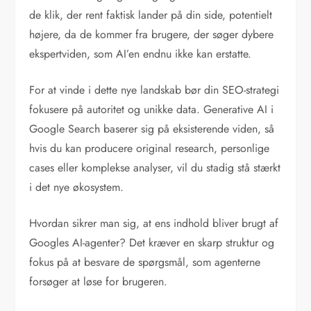
de klik, der rent faktisk lander på din side, potentielt
højere, da de kommer fra brugere, der søger dybere
ekspertviden, som AI’en endnu ikke kan erstatte.
For at vinde i dette nye landskab bør din SEO-strategi
fokusere på autoritet og unikke data. Generative AI i
Google Search baserer sig på eksisterende viden, så
hvis du kan producere original research, personlige
cases eller komplekse analyser, vil du stadig stå stærkt
i det nye økosystem.
Hvordan sikrer man sig, at ens indhold bliver brugt af
Googles AI-agenter? Det kræver en skarp struktur og
fokus på at besvare de spørgsmål, som agenterne
forsøger at løse for brugeren.