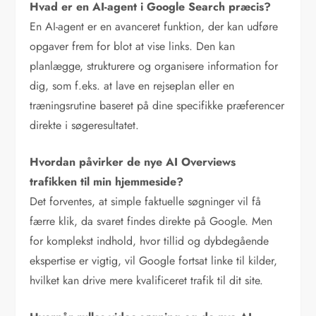
Hvad er en AI-agent i Google Search præcis?
En AI-agent er en avanceret funktion, der kan udføre
opgaver frem for blot at vise links. Den kan
planlægge, strukturere og organisere information for
dig, som f.eks. at lave en rejseplan eller en
træningsrutine baseret på dine specifikke præferencer
direkte i søgeresultatet.
Hvordan påvirker de nye AI Overviews
trafikken til min hjemmeside?
Det forventes, at simple faktuelle søgninger vil få
færre klik, da svaret findes direkte på Google. Men
for komplekst indhold, hvor tillid og dybdegående
ekspertise er vigtig, vil Google fortsat linke til kilder,
hvilket kan drive mere kvalificeret trafik til dit site.