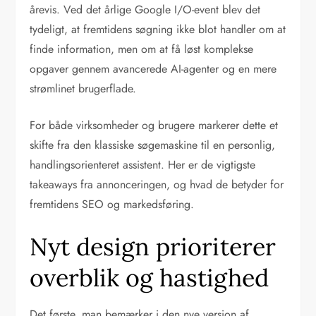
årevis. Ved det årlige Google I/O-event blev det
tydeligt, at fremtidens søgning ikke blot handler om at
finde information, men om at få løst komplekse
opgaver gennem avancerede AI-agenter og en mere
strømlinet brugerflade.
For både virksomheder og brugere markerer dette et
skifte fra den klassiske søgemaskine til en personlig,
handlingsorienteret assistent. Her er de vigtigste
takeaways fra annonceringen, og hvad de betyder for
fremtidens SEO og markedsføring.
Nyt design prioriterer
overblik og hastighed
Det første, man bemærker i den nye version af