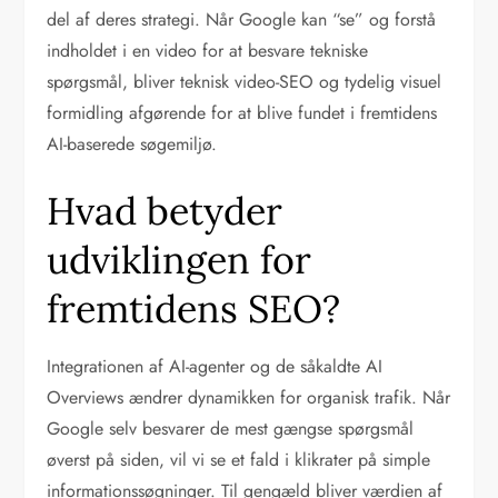
del af deres strategi. Når Google kan “se” og forstå
indholdet i en video for at besvare tekniske
spørgsmål, bliver teknisk video-SEO og tydelig visuel
formidling afgørende for at blive fundet i fremtidens
AI-baserede søgemiljø.
Hvad betyder
udviklingen for
fremtidens SEO?
Integrationen af AI-agenter og de såkaldte AI
Overviews ændrer dynamikken for organisk trafik. Når
Google selv besvarer de mest gængse spørgsmål
øverst på siden, vil vi se et fald i klikrater på simple
informationssøgninger. Til gengæld bliver værdien af