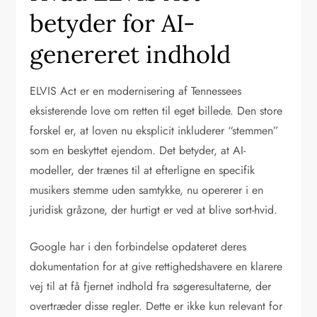
betyder for AI-
genereret indhold
ELVIS Act er en modernisering af Tennessees
eksisterende love om retten til eget billede. Den store
forskel er, at loven nu eksplicit inkluderer “stemmen”
som en beskyttet ejendom. Det betyder, at AI-
modeller, der trænes til at efterligne en specifik
musikers stemme uden samtykke, nu opererer i en
juridisk gråzone, der hurtigt er ved at blive sort-hvid.
Google har i den forbindelse opdateret deres
dokumentation for at give rettighedshavere en klarere
vej til at få fjernet indhold fra søgeresultaterne, der
overtræder disse regler. Dette er ikke kun relevant for