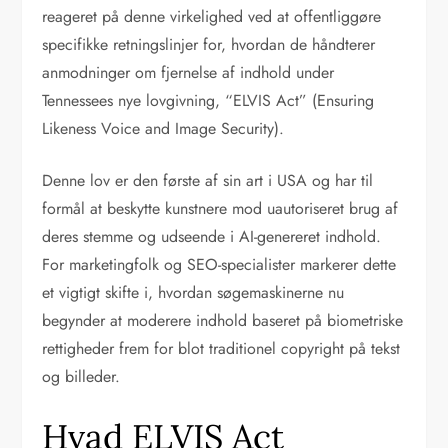
reageret på denne virkelighed ved at offentliggøre
specifikke retningslinjer for, hvordan de håndterer
anmodninger om fjernelse af indhold under
Tennessees nye lovgivning, “ELVIS Act” (Ensuring
Likeness Voice and Image Security).
Denne lov er den første af sin art i USA og har til
formål at beskytte kunstnere mod uautoriseret brug af
deres stemme og udseende i AI-genereret indhold.
For marketingfolk og SEO-specialister markerer dette
et vigtigt skifte i, hvordan søgemaskinerne nu
begynder at moderere indhold baseret på biometriske
rettigheder frem for blot traditionel copyright på tekst
og billeder.
Hvad ELVIS Act