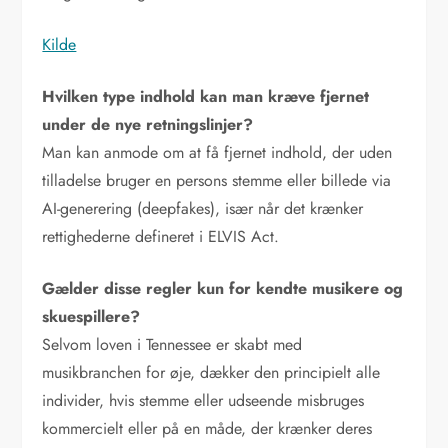
Kilde
Hvilken type indhold kan man kræve fjernet
under de nye retningslinjer?
Man kan anmode om at få fjernet indhold, der uden
tilladelse bruger en persons stemme eller billede via
AI-generering (deepfakes), især når det krænker
rettighederne defineret i ELVIS Act.
Gælder disse regler kun for kendte musikere og
skuespillere?
Selvom loven i Tennessee er skabt med
musikbranchen for øje, dækker den principielt alle
individer, hvis stemme eller udseende misbruges
kommercielt eller på en måde, der krænker deres