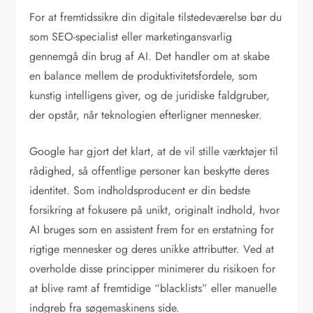
For at fremtidssikre din digitale tilstedeværelse bør du
som SEO-specialist eller marketingansvarlig
gennemgå din brug af AI. Det handler om at skabe
en balance mellem de produktivitetsfordele, som
kunstig intelligens giver, og de juridiske faldgruber,
der opstår, når teknologien efterligner mennesker.
Google har gjort det klart, at de vil stille værktøjer til
rådighed, så offentlige personer kan beskytte deres
identitet. Som indholdsproducent er din bedste
forsikring at fokusere på unikt, originalt indhold, hvor
AI bruges som en assistent frem for en erstatning for
rigtige mennesker og deres unikke attributter. Ved at
overholde disse principper minimerer du risikoen for
at blive ramt af fremtidige “blacklists” eller manuelle
indgreb fra søgemaskinens side.