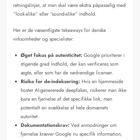
retningslinjer, at man skal være ekstra påpasselig med
“look-alike” eller “sound-alike” indhold.
Her er de væsentligste takeaways for danske
virksomheder og specialister:
Øget fokus på autenticitet:
Google prioriterer i
stigende grad indhold, der kan verificeres som
ægte, eller som har de nødvendige licenser.
Risiko for de-indeksering:
Hvis en hjemmeside
hoster AI-genererede deepfakes, risikerer man ikke
bare en fjernelse af det specifikke link, men
potentielt en svækkelse af hele domænets
autoritet.
Dokumentationskrav:
Ved anmodninger om
fjernelse kræver Google nu specifik information,