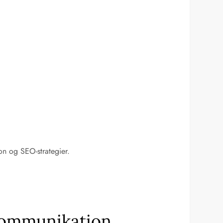
on og SEO-strategier.
skommunikation