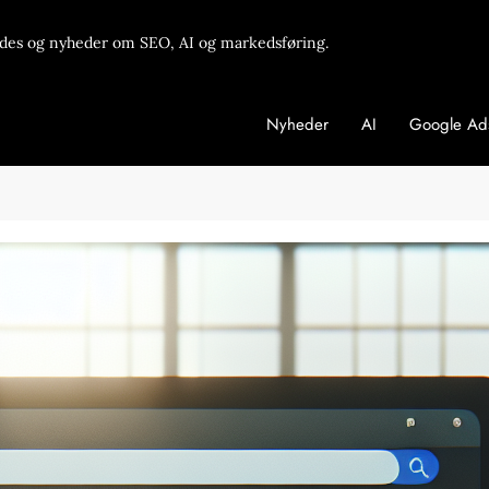
des og nyheder om SEO, AI og markedsføring.
Nyheder
AI
Google Ad