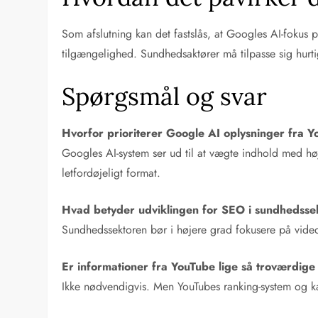
Som afslutning kan det fastslås, at Googles AI-fokus
tilgængelighed. Sundhedsaktører må tilpasse sig hurtig
Spørgsmål og svar
Hvorfor prioriterer Google AI oplysninger fra Y
Googles AI-system ser ud til at vægte indhold med hø
letfordøjeligt format.
Hvad betyder udviklingen for SEO i sundhedsse
Sundhedssektoren bør i højere grad fokusere på videoi
Er informationer fra YouTube lige så troværdige
Ikke nødvendigvis. Men YouTubes ranking-system og kanal