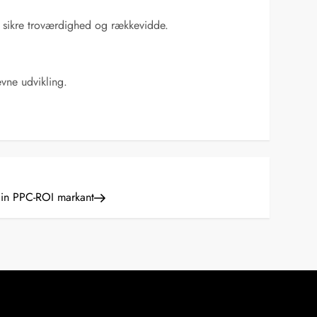
t sikre troværdighed og rækkevidde.
evne udvikling.
din PPC-ROI markant