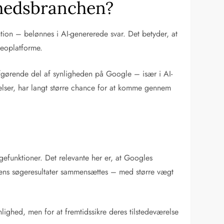
dhedsbranchen?
tion – belønnes i AI-genererede svar. Det betyder, at
ideoplatforme.
gørende del af synligheden på Google – især i AI-
elser, har langt større chance for at komme gennem
efunktioner. Det relevante her er, at Googles
idens søgeresultater sammensættes – med større vægt
lighed, men for at fremtidssikre deres tilstedeværelse