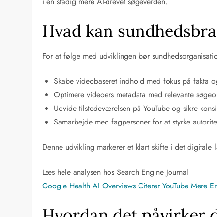
i en stadig mere AI-drevet søgeverden.
Hvad kan sundhedsbra
For at følge med udviklingen bør sundhedsorganisatio
Skabe videobaseret indhold med fokus på fakta 
Optimere videoers metadata med relevante søgeo
Udvide tilstedeværelsen på YouTube og sikre konsi
Samarbejde med fagpersoner for at styrke autorite
Denne udvikling markerer et klart skifte i det digita
Læs hele analysen hos Search Engine Journal
Google Health AI Overviews Citerer YouTube Mere En
Hvordan det påvirker