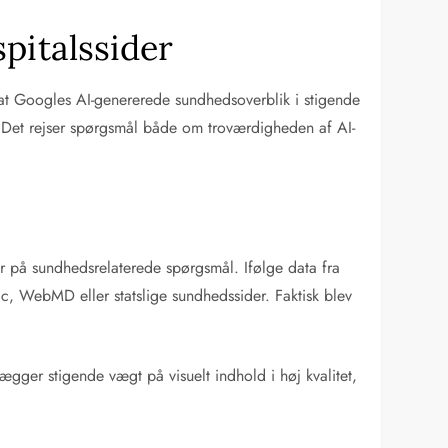
pitalssider
 at Googles AI-genererede sundhedsoverblik i stigende
er. Det rejser spørgsmål både om troværdigheden af AI-
r på sundhedsrelaterede spørgsmål. Ifølge data fra
c, WebMD eller statslige sundhedssider. Faktisk blev
gger stigende vægt på visuelt indhold i høj kvalitet,