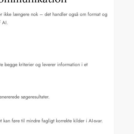
 er ikke længere nok – det handler også om format og
f AI.
begge kriterier og leverer information i et
enererede søgeresultater.
kan føre til mindre fagligt korrekte kilder i AI-svar.