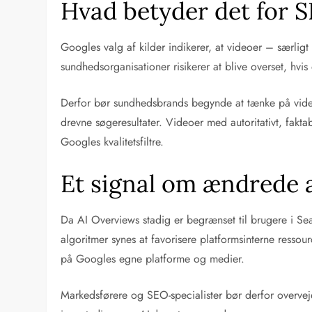
Hvad betyder det for 
Googles valg af kilder indikerer, at videoer – særlig
sundhedsorganisationer risikerer at blive overset, hvis
Derfor bør sundhedsbrands begynde at tænke på vide
drevne søgeresultater. Videoer med autoritativt, fak
Googles kvalitetsfiltre.
Et signal om ændrede 
Da AI Overviews stadig er begrænset til brugere i Sea
algoritmer synes at favorisere platformsinterne ress
på Googles egne platforme og medier.
Markedsførere og SEO-specialister bør derfor overveje