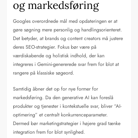
og markedsføring
Googles overordnede mål med opdateringen er at
gøre søgning mere personlig og handlingsorienteret.
Det betyder, at brands og content creators må justere
deres SEO-strategier. Fokus bør være på
værdiskabende og holistisk indhold, der kan
integreres i Gemini-genererede svar frem for blot at
rangere på klassiske søgeord.
Samtidig åbner det op for nye former for
markedsføring. Da den generative AI kan foreslå
produkter og tjenester i kontekstuelle svar, bliver “AI-
optimering” et centralt konkurrenceparameter.
Dermed bør marketingstrategier i højere grad tænke
integration frem for blot synlighed.