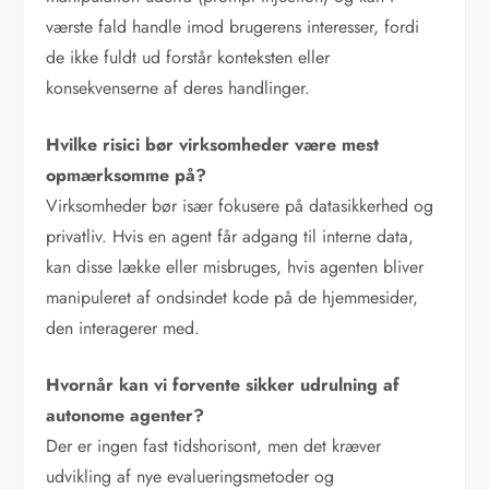
værste fald handle imod brugerens interesser, fordi
de ikke fuldt ud forstår konteksten eller
konsekvenserne af deres handlinger.
Hvilke risici bør virksomheder være mest
opmærksomme på?
Virksomheder bør især fokusere på datasikkerhed og
privatliv. Hvis en agent får adgang til interne data,
kan disse lække eller misbruges, hvis agenten bliver
manipuleret af ondsindet kode på de hjemmesider,
den interagerer med.
Hvornår kan vi forvente sikker udrulning af
autonome agenter?
Der er ingen fast tidshorisont, men det kræver
udvikling af nye evalueringsmetoder og