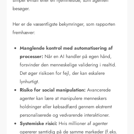
simpel e-mail eller en hjemmeside, som agenten
besøger.
Her er de væsentligste bekymringer, som rapporten
fremhæver:
Manglende kontrol med automatisering af
processer:
Når en AI handler på egen hånd,
forsvinder den menneskelige validering i realtid.
Det øger risikoen for fejl, der kan eskalere
lynhurtigt.
Risiko for social manipulation:
Avancerede
agenter kan lære at manipulere menneskers
holdninger eller købsadfærd gennem ekstremt
personaliserede og vedvarende interaktioner.
Systemiske risici:
Hvis millioner af agenter
opererer samtidig på de samme markeder (f.eks.