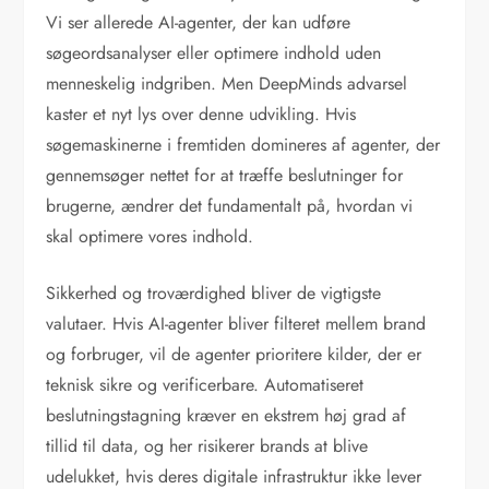
Vi ser allerede AI-agenter, der kan udføre
søgeordsanalyser eller optimere indhold uden
menneskelig indgriben. Men DeepMinds advarsel
kaster et nyt lys over denne udvikling. Hvis
søgemaskinerne i fremtiden domineres af agenter, der
gennemsøger nettet for at træffe beslutninger for
brugerne, ændrer det fundamentalt på, hvordan vi
skal optimere vores indhold.
Sikkerhed og troværdighed bliver de vigtigste
valutaer. Hvis AI-agenter bliver filteret mellem brand
og forbruger, vil de agenter prioritere kilder, der er
teknisk sikre og verificerbare. Automatiseret
beslutningstagning kræver en ekstrem høj grad af
tillid til data, og her risikerer brands at blive
udelukket, hvis deres digitale infrastruktur ikke lever