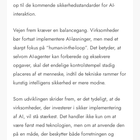
op til de kommende sikkerhedsstandarder for AI-
interaktion.
Vejen frem kræver en balancegang. Virksomheder
bør fortsat implementere AI-løsninger, men med et
skarpt fokus på “human-in-the-loop”. Det betyder, at
selvom AI-agenter kan forberede og eksekvere
opgaver, skal det endelige kontrolstempel stadig
placeres af et menneske, indtil de tekniske rammer for
kunstig intelligens sikkerhed er mere modne.
Som udviklingen skrider frem, er det tydeligt, at de
virksomheder, der investerer i sikker implementering
af AI, vil stå stærkest. Det handler ikke kun om at
være først med teknologien, men om at anvende den
på en måde, der beskytter både forretningen og