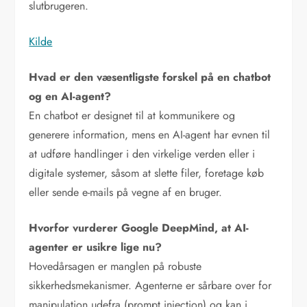
slutbrugeren.
Kilde
Hvad er den væsentligste forskel på en chatbot
og en AI-agent?
En chatbot er designet til at kommunikere og
generere information, mens en AI-agent har evnen til
at udføre handlinger i den virkelige verden eller i
digitale systemer, såsom at slette filer, foretage køb
eller sende e-mails på vegne af en bruger.
Hvorfor vurderer Google DeepMind, at AI-
agenter er usikre lige nu?
Hovedårsagen er manglen på robuste
sikkerhedsmekanismer. Agenterne er sårbare over for
manipulation udefra (prompt injection) og kan i