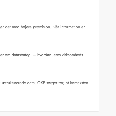
gør det med højere præcision. Når information er
ndler om datastrategi – hvordan jeres virksomheds
e ustrukturerede data. OKF sørger for, at konteksten