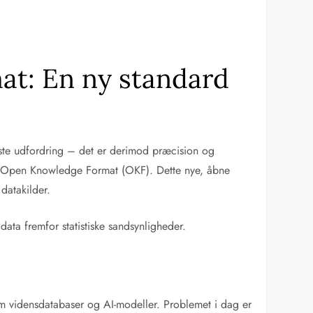
at: En ny standard
ørste udfordring – det er derimod præcision og
re Open Knowledge Format (OKF). Dette nye, åbne
datakilder.
data fremfor statistiske sandsynligheder.
em vidensdatabaser og AI-modeller. Problemet i dag er