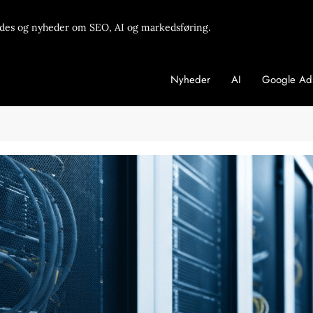
des og nyheder om SEO, AI og markedsføring.
Nyheder
AI
Google Ad