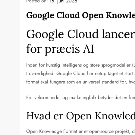
Posted on:
18. juni 2026
Google Cloud Open Knowled
Google Cloud lance
for præcis AI
Inden for kunstig intelligens og store sprogmodeller 
troværdighed. Google Cloud har netop taget et stort
format skal fungere som en universel standard for, hvo
For virksomheder og marketingfolk betyder det en fremt
Hvad er Open Knowled
Open Knowledge Format er et open-source projekt, der