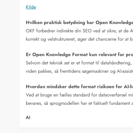
Kilde
Hvilken praktisk betydning har Open Knowledge
OKF forbedrer indirekte din SEO ved at sikre, at de 
korrekt og velstruktureret, øger det chancerne for at 
Er Open Knowledge Format kun relevant for pr
Selvom det teknisk set er et format til datahåndtering
viden pakkes, så fremtidens søgemaskiner og AI-assiste
Hvordan mindsker dette format risikoen for AI-h
Ved at bruge en fælles standard for dataoverførsel min
bevares, så sprogmodellen har et faktuelt fundament a
AI