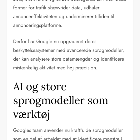
former for trafik skævvrider data, udhuler
annonceeffektiviteten og underminerer tilliden til
annonceringsplatforme.
Derfor har Google nu opgraderet deres
beskyttelsessystemer med avancerede sprogmodeller,
der kan analysere store datamængder og identificere
mistænkelig aktivitet med høj præcision.
AI og store
sprogmodeller som
værktøj
Googles team anvender nu kraftfulde sprogmodeller
som en del af arbejdet med at identificere mønstre i