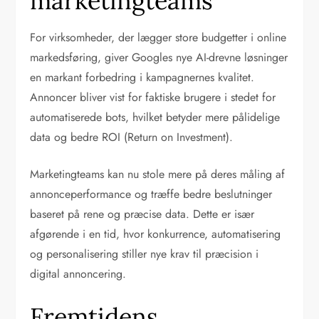
marketingteams
For virksomheder, der lægger store budgetter i online
markedsføring, giver Googles nye AI-drevne løsninger
en markant forbedring i kampagnernes kvalitet.
Annoncer bliver vist for faktiske brugere i stedet for
automatiserede bots, hvilket betyder mere pålidelige
data og bedre ROI (Return on Investment).
Marketingteams kan nu stole mere på deres måling af
annonceperformance og træffe bedre beslutninger
baseret på rene og præcise data. Dette er især
afgørende i en tid, hvor konkurrence, automatisering
og personalisering stiller nye krav til præcision i
digital annoncering.
Fremtidens