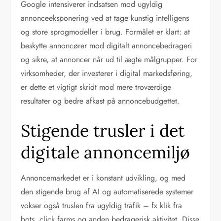
Google intensiverer indsatsen mod ugyldig
annonceeksponering ved at tage kunstig intelligens
og store sprogmodeller i brug. Formålet er klart: at
beskytte annoncører mod digitalt annoncebedrageri
og sikre, at annoncer når ud til ægte målgrupper. For
virksomheder, der investerer i digital markedsføring,
er dette et vigtigt skridt mod mere troværdige
resultater og bedre afkast på annoncebudgettet.
Stigende trusler i det
digitale annoncemiljø
Annoncemarkedet er i konstant udvikling, og med
den stigende brug af AI og automatiserede systemer
vokser også truslen fra ugyldig trafik – fx klik fra
bots, click farms og anden bedragerisk aktivitet. Disse