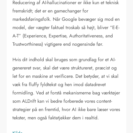
Reducering af AI-hallucinationer er ikke kun et teknisk
fremskridt; det er en gamechanger for
markedsføringsfolk. Når Google bevæger sig mod en
model, der vægter faktuel troskab så højt, bliver “E-E-
A-T” (Experience, Expertise, Authoritativeness, and
Trustworthiness) vigtigere end nogensinde før.
Hvis dit indhold skal bruges som grundlag for et AI-
genereret svar, skal det være struktureret, præcist og
let for en maskine at verificere. Det betyder, at vi skal
væk fra fluffy fyldtekst og hen imod datadrevet
formidling. Ved at forstå mekanismerne bag værktøjer
som ALDrift kan vi bedre forberede vores content-
strategier på en fremtid, hvor AI ikke bare læser vores
tekster, men også faktatjekker dem i realtid.