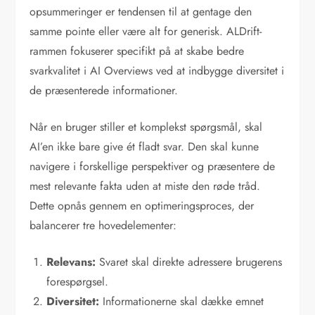
opsummeringer er tendensen til at gentage den
samme pointe eller være alt for generisk. ALDrift-
rammen fokuserer specifikt på at skabe bedre
svarkvalitet i AI Overviews ved at indbygge diversitet i
de præsenterede informationer.
Når en bruger stiller et komplekst spørgsmål, skal
AI’en ikke bare give ét fladt svar. Den skal kunne
navigere i forskellige perspektiver og præsentere de
mest relevante fakta uden at miste den røde tråd.
Dette opnås gennem en optimeringsproces, der
balancerer tre hovedelementer:
Relevans:
Svaret skal direkte adressere brugerens
forespørgsel.
Diversitet:
Informationerne skal dække emnet