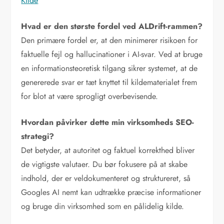
Kilde
Hvad er den største fordel ved ALDrift-rammen?
Den primære fordel er, at den minimerer risikoen for
faktuelle fejl og hallucinationer i AI-svar. Ved at bruge
en informationsteoretisk tilgang sikrer systemet, at de
genererede svar er tæt knyttet til kildematerialet frem
for blot at være sprogligt overbevisende.
Hvordan påvirker dette min virksomheds SEO-
strategi?
Det betyder, at autoritet og faktuel korrekthed bliver
de vigtigste valutaer. Du bør fokusere på at skabe
indhold, der er veldokumenteret og struktureret, så
Googles AI nemt kan udtrække præcise informationer
og bruge din virksomhed som en pålidelig kilde.