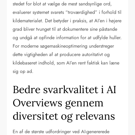
stedet for blot at vælge de mest sandsynlige ord,
evaluerer systemet svarets “troværdighed” i forhold til
kildematerialet. Det betyder i praksis, at AI’en i højere
grad bliver tvunget til at dokumentere sine påstande
og undgå at opfinde information for at udfylde huller.
For moderne søgemaskineoptimering understreger
dette vigtigheden af at producere autoritativt og
kildebaseret indhold, som AI’en rent faktisk kan læne
sig op ad.
Bedre svarkvalitet i AI
Overviews gennem
diversitet og relevans
En af de største udfordringer ved AI-genererede