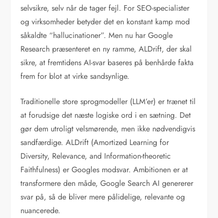
selvsikre, selv når de tager fejl. For SEO-specialister
og virksomheder betyder det en konstant kamp mod
såkaldte “hallucinationer”. Men nu har Google
Research præsenteret en ny ramme, ALDrift, der skal
sikre, at fremtidens AI-svar baseres på benhårde fakta
frem for blot at virke sandsynlige.
Traditionelle store sprogmodeller (LLM’er) er trænet til
at forudsige det næste logiske ord i en sætning. Det
gør dem utroligt velsmørende, men ikke nødvendigvis
sandfærdige. ALDrift (Amortized Learning for
Diversity, Relevance, and Information-theoretic
Faithfulness) er Googles modsvar. Ambitionen er at
transformere den måde, Google Search AI genererer
svar på, så de bliver mere pålidelige, relevante og
nuancerede.