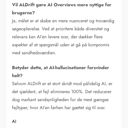
Vil ALDrift gøre AI Overviews mere nyttige for
brugerne?
Ja, målet er at skabe en mere nuanceret og troværdig
søgeoplevelse. Ved at prioritere både diversitet og
relevans kan AI’en levere svar, der dækker flere
aspekter af et spørgsmål uden at gå på kompromis
med sandhedsværdien.
Betyder dette, at AI-hallucinationer forsvinder
helt?
Selvom ALDrift er et stort skridt mod pålidelig AI, er
det sjældent, at fejl elimineres 100%. Det reducerer
dog markant sandsynligheden for de mest gængse
fejltyper, hvor AI’en førhen har gættet sig til svar.
AI