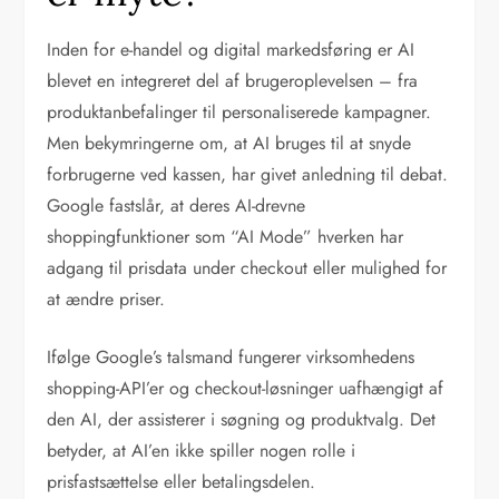
Inden for e-handel og digital markedsføring er AI
blevet en integreret del af brugeroplevelsen – fra
produktanbefalinger til personaliserede kampagner.
Men bekymringerne om, at AI bruges til at snyde
forbrugerne ved kassen, har givet anledning til debat.
Google fastslår, at deres AI-drevne
shoppingfunktioner som “AI Mode” hverken har
adgang til prisdata under checkout eller mulighed for
at ændre priser.
Ifølge Google’s talsmand fungerer virksomhedens
shopping-API’er og checkout-løsninger uafhængigt af
den AI, der assisterer i søgning og produktvalg. Det
betyder, at AI’en ikke spiller nogen rolle i
prisfastsættelse eller betalingsdelen.