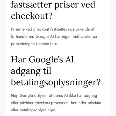
fastsætter priser ved
checkout?
Priserne ved checkout fastsættes udelukkende af
forhandleren. Google AI har ingen indflydelse på
prissætningen i denne fase.
Har Google’s AI
adgang til
betalingsoplysninger?
Nej. Google oplyser, at deres AI ikke har adgang til
eller påvirker checkout-processen, herunder prisdata
eller betalingsoplysninger.