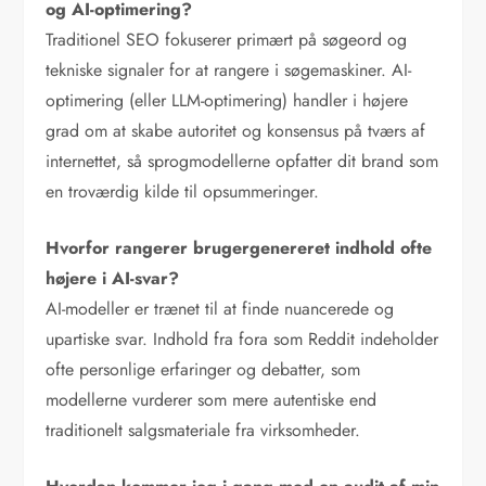
og AI-optimering?
Traditionel SEO fokuserer primært på søgeord og
tekniske signaler for at rangere i søgemaskiner. AI-
optimering (eller LLM-optimering) handler i højere
grad om at skabe autoritet og konsensus på tværs af
internettet, så sprogmodellerne opfatter dit brand som
en troværdig kilde til opsummeringer.
Hvorfor rangerer brugergenereret indhold ofte
højere i AI-svar?
AI-modeller er trænet til at finde nuancerede og
upartiske svar. Indhold fra fora som Reddit indeholder
ofte personlige erfaringer og debatter, som
modellerne vurderer som mere autentiske end
traditionelt salgsmateriale fra virksomheder.