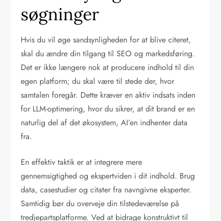
søgninger
Hvis du vil øge sandsynligheden for at blive citeret,
skal du ændre din tilgang til SEO og markedsføring.
Det er ikke længere nok at producere indhold til din
egen platform; du skal være til stede der, hvor
samtalen foregår. Dette kræver en aktiv indsats inden
for LLM-optimering, hvor du sikrer, at dit brand er en
naturlig del af det økosystem, AI’en indhenter data
fra.
En effektiv taktik er at integrere mere
gennemsigtighed og ekspertviden i dit indhold. Brug
data, casestudier og citater fra navngivne eksperter.
Samtidig bør du overveje din tilstedeværelse på
tredjepartsplatforme. Ved at bidrage konstruktivt til