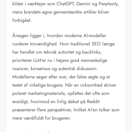
kilder i værktøjer som ChatGPT, Gemini og Perplexity,
mens brandets egne gennemtænkte artikler bliver
forbigået.
Årsagen ligger i, hvordan moderne AI-modeller
vurderer troværdighed. Hvor traditionel SEO længe
har handlet om teknisk autoritet og backlinks,
prioriterer LLM’er nu i højere grad menneskelige
nuancer, konsensus og autentisk diskussion.
Modellerne søger efter svar, der føles ægte og er
testet af virkelige brugere. Når en virksomhed skriver
poleret marketingmateriale, opfattes det ofte som
ensidigt, hvorimod en livlig debat på Reddit
præsenterer flere perspektiver, hvilket AI’en tolker som
mere værdifuldt for brugeren.