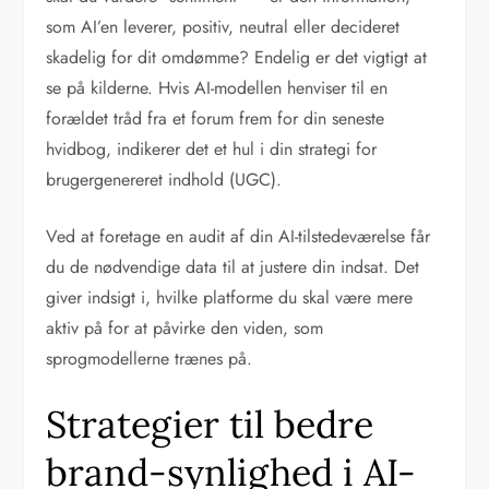
som AI’en leverer, positiv, neutral eller decideret
skadelig for dit omdømme? Endelig er det vigtigt at
se på kilderne. Hvis AI-modellen henviser til en
forældet tråd fra et forum frem for din seneste
hvidbog, indikerer det et hul i din strategi for
brugergenereret indhold (UGC).
Ved at foretage en audit af din AI-tilstedeværelse får
du de nødvendige data til at justere din indsat. Det
giver indsigt i, hvilke platforme du skal være mere
aktiv på for at påvirke den viden, som
sprogmodellerne trænes på.
Strategier til bedre
brand-synlighed i AI-