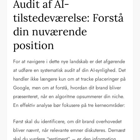
Audit af AI-
tilstedeværelse: Forstå
din nuværende
position
For at navigere i dette nye landskab er det afgørende
at udføre en systematisk audit af din AI-synlighed. Det
handler ikke længere kun om at tracke placeringer på
Google, men om at forstå, hvordan dit brand bliver
præsenteret, når en algoritme opsummerer din niche.
En effektiv analyse bør fokusere på tre kerneområder:
Først skal du identificere, om dit brand overhovedet
bliver nævnt, når relevante emner diskuteres. Dernæst
skal du vurdere “sentiment” – er den information,