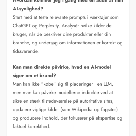
Hvordan kommer jeg i gang med en audit af min
AI-synlighed?
Start med at teste relevante prompts i værktøjer som
ChatGPT og Perplexity. Analysér hvilke kilder de
bruger, når de beskriver dine produkter eller din
branche, og undersøg om informationen er korrekt og
tidssvarende.
Kan man direkte påvirke, hvad en AI-model
siger om et brand?
Man kan ikke “købe” sig til placeringer i en LLM,
men man kan påvirke modellerne indirekte ved at
sikre en stærk tilstedeværelse på autoritative sites,
opdatere vigtige kilder (som Wikipedia og fagsites)
og producere indhold, der fokuserer på ekspertise og
faktuel korrekthed.