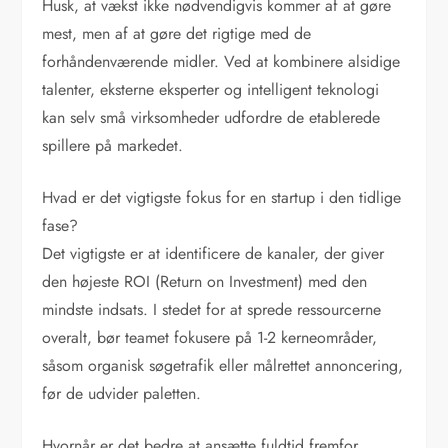
Husk, at vækst ikke nødvendigvis kommer af at gøre
mest, men af at gøre det rigtige med de
forhåndenværende midler. Ved at kombinere alsidige
talenter, eksterne eksperter og intelligent teknologi
kan selv små virksomheder udfordre de etablerede
spillere på markedet.
Hvad er det vigtigste fokus for en startup i den tidlige
fase?
Det vigtigste er at identificere de kanaler, der giver
den højeste ROI (Return on Investment) med den
mindste indsats. I stedet for at sprede ressourcerne
overalt, bør teamet fokusere på 1-2 kerneområder,
såsom organisk søgetrafik eller målrettet annoncering,
før de udvider paletten.
Hvornår er det bedre at ansætte fuldtid fremfor