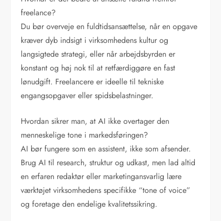
freelance?
Du bør overveje en fuldtidsansættelse, når en opgave
kræver dyb indsigt i virksomhedens kultur og
langsigtede strategi, eller når arbejdsbyrden er
konstant og høj nok til at retfærdiggøre en fast
lønudgift. Freelancere er ideelle til tekniske
engangsopgaver eller spidsbelastninger.
Hvordan sikrer man, at AI ikke overtager den
menneskelige tone i markedsføringen?
AI bør fungere som en assistent, ikke som afsender.
Brug AI til research, struktur og udkast, men lad altid
en erfaren redaktør eller marketingansvarlig lære
værktøjet virksomhedens specifikke “tone of voice”
og foretage den endelige kvalitetssikring.