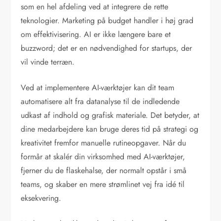
som en hel afdeling ved at integrere de rette
teknologier. Marketing på budget handler i høj grad
om effektivisering. AI er ikke længere bare et
buzzword; det er en nødvendighed for startups, der
vil vinde terræn.
Ved at implementere AI-værktøjer kan dit team
automatisere alt fra datanalyse til de indledende
udkast af indhold og grafisk materiale. Det betyder, at
dine medarbejdere kan bruge deres tid på strategi og
kreativitet fremfor manuelle rutineopgaver. Når du
formår at skalér din virksomhed med AI-værktøjer,
fjerner du de flaskehalse, der normalt opstår i små
teams, og skaber en mere strømlinet vej fra idé til
eksekvering.