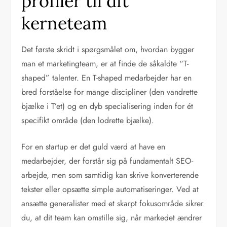
profiler til dit
kerneteam
Det første skridt i spørgsmålet om, hvordan bygger
man et marketingteam, er at finde de såkaldte “T-
shaped” talenter. En T-shaped medarbejder har en
bred forståelse for mange discipliner (den vandrette
bjælke i T’et) og en dyb specialisering inden for ét
specifikt område (den lodrette bjælke).
For en startup er det guld værd at have en
medarbejder, der forstår sig på fundamentalt SEO-
arbejde, men som samtidig kan skrive konverterende
tekster eller opsætte simple automatiseringer. Ved at
ansætte generalister med et skarpt fokusområde sikrer
du, at dit team kan omstille sig, når markedet ændrer