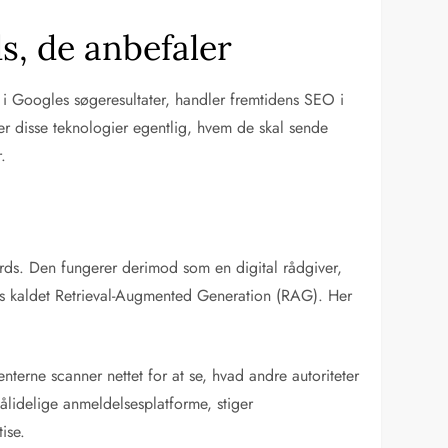
s, de anbefaler
st i Googles søgeresultater, handler fremtidens SEO i
r disse teknologier egentlig, hvem de skal sende
.
rds. Den fungerer derimod som en digital rådgiver,
oces kaldet Retrieval-Augmented Generation (RAG). Her
terne scanner nettet for at se, hvad andre autoriteter
lidelige anmeldelsesplatforme, stiger
ise.