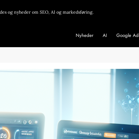
des og nyheder om SEO, AI og markedsføring.
Nyheder
AI
Google Ad