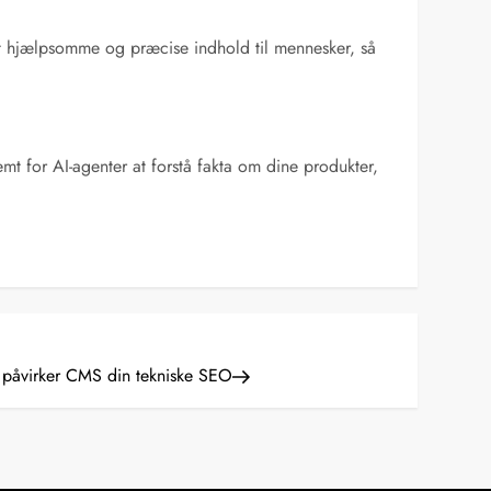
est hjælpsomme og præcise indhold til mennesker, så
t for AI-agenter at forstå fakta om dine produkter,
 påvirker CMS din tekniske SEO