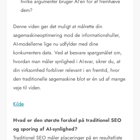
hvilke argumenter bruger AI’en for at fremhæve
dem?
Denne viden gør det muligt at målrette din
søgemaskineoptimering mod de informationshuller,
AI-modellerne lige nu udfylder med dine
konkurrenters data. Ved at besvare spørgsmålet om,
hvordan man måler synlighed i AI-svar, sikrer du, at
din virksomhed forbliver relevant i en fremtid, hvor
den traditionelle søgemaskine blot er én ud af mange
veje til viden.
Kilde
Hvad er den største forskel på traditionel SEO
og sporing af AI-synlighed?
Traditionel SEO måler placeringer på en resultatliste