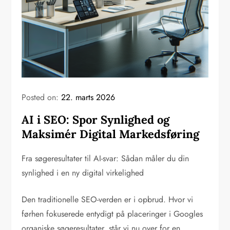
Posted on:
22. marts 2026
AI i SEO: Spor Synlighed og
Maksimér Digital Markedsføring
Fra søgeresultater til AI-svar: Sådan måler du din
synlighed i en ny digital virkelighed
Den traditionelle SEO-verden er i opbrud. Hvor vi
førhen fokuserede entydigt på placeringer i Googles
organiske søgeresultater, står vi nu over for en