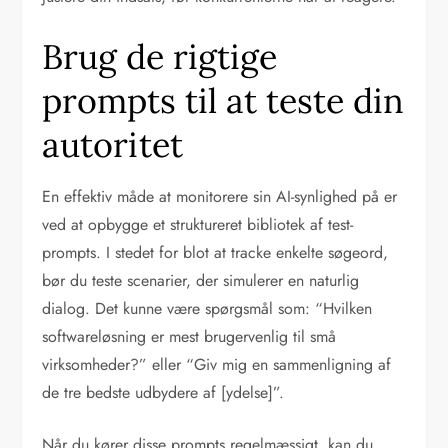
Brug de rigtige
prompts til at teste din
autoritet
En effektiv måde at monitorere sin AI-synlighed på er
ved at opbygge et struktureret bibliotek af test-
prompts. I stedet for blot at tracke enkelte søgeord,
bør du teste scenarier, der simulerer en naturlig
dialog. Det kunne være spørgsmål som: “Hvilken
softwareløsning er mest brugervenlig til små
virksomheder?” eller “Giv mig en sammenligning af
de tre bedste udbydere af [ydelse]”.
Når du kører disse prompts regelmæssigt, kan du