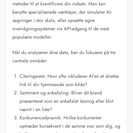
metoder til at kvantificere din indsats. Man kan
benytte specialiserede værktøjer, der simulerer AI-
søgninger i stor skala, eller opsætte egne
overvågningssystemer via API-adgang til de mest
populære modeller.
Når du analyserer dine data, bør du fokusere på tre
centrale områder:
Citeringsrate: Hvor ofte inkluderer AI’en et direkte
link til din hjemmeside som kilde?
Sentiment og anbefaling: Bliver dit brand
præsenteret som en anbefalet løsning eller blot
nævnt i en liste?
Konkurrencedynamik: Hvilke konkurrenter
optræder konsekvent i de samme svar som dig, og