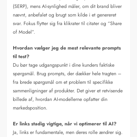
(SERP), mens AI-synlighed måler, om dit brand bliver
nævnt, anbefalet og brugt som kilde i et genereret
svar. Fokus flytter sig fra klikrater til citater og “Share
of Model”.
Hvordan vælger jeg de mest relevante prompts
til test?
Du bør tage udgangspunkt i dine kunders faktiske
spørgsmål. Brug prompts, der dækker hele tragten –
fra brede spørgsmål om et problem til specifikke
sammenligninger af produkter. Det giver et retvisende
billede af, hvordan AI-modellerne opfatter din
markedsposition.
Er links stadig vigtige, når vi optimerer til AI?
Ja, links er fundamentale, men deres rolle ændrer sig.