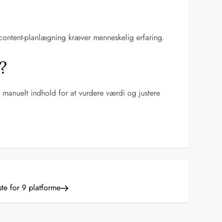
 content-planlægning kræver menneskelig erfaring.
?
manuelt indhold for at vurdere værdi og justere
e for 9 platforme