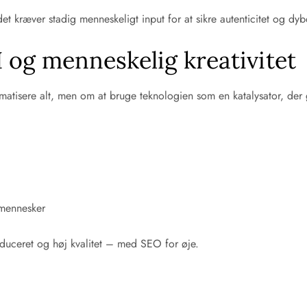
et kræver stadig menneskeligt input for at sikre autenticitet og dyb
 og menneskelig kreativitet
atisere alt, men om at bruge teknologien som en katalysator, der 
 mennesker
oduceret og høj kvalitet – med SEO for øje.