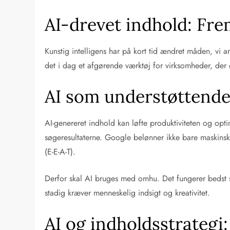
AI-drevet indhold: Fre
Kunstig intelligens har på kort tid ændret måden, vi 
det i dag et afgørende værktøj for virksomheder, der
AI som understøttende
AI-genereret indhold kan løfte produktiviteten og opti
søgeresultaterne. Google belønner ikke bare maskinskr
(E-E-A-T).
Derfor skal AI bruges med omhu. Det fungerer bedst s
stadig kræver menneskelig indsigt og kreativitet.
AI og indholdsstrategi: