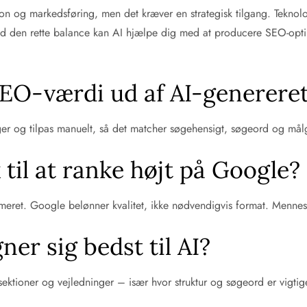
ktion og markedsføring, men det kræver en strategisk tilgang. Tekno
d den rette balance kan AI hjælpe dig med at producere SEO-opti
SEO-værdi ud af AI-genereret
iger og tilpas manuelt, så det matcher søgehensigt, søgeord og må
til at ranke højt på Google?
imeret. Google belønner kvalitet, ikke nødvendigvis format. Mennes
ner sig bedst til AI?
ektioner og vejledninger – især hvor struktur og søgeord er vigtige