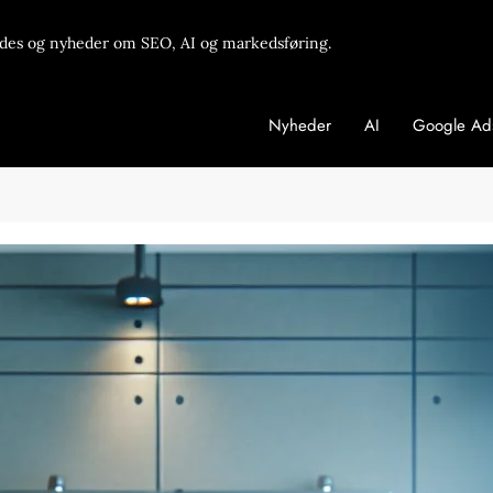
des og nyheder om SEO, AI og markedsføring.
Nyheder
AI
Google Ad