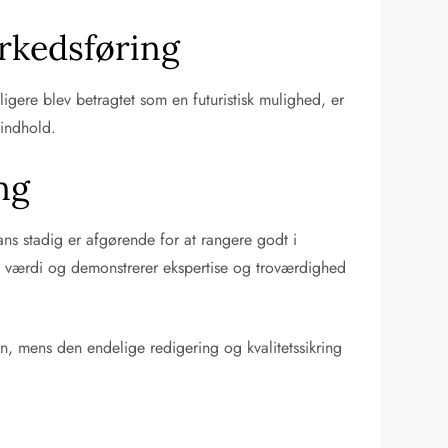
arkedsføring
gere blev betragtet som en futuristisk mulighed, er
 indhold.
ng
vans stadig er afgørende for at rangere godt i
eel værdi og demonstrerer ekspertise og troværdighed
, mens den endelige redigering og kvalitetssikring