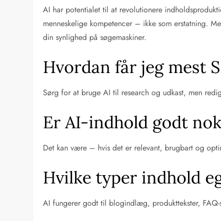
AI har potentialet til at revolutionere indholdsprodu
menneskelige kompetencer – ikke som erstatning. Me
din synlighed på søgemaskiner.
Hvordan får jeg mest 
Sørg for at bruge AI til research og udkast, men red
Er AI-indhold godt nok 
Det kan være – hvis det er relevant, brugbart og opt
Hvilke typer indhold eg
AI fungerer godt til blogindlæg, produkttekster, FAQ-s