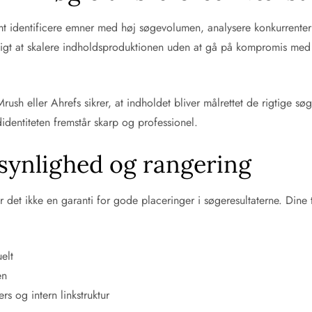
t identificere emner med høj søgevolumen, analysere konkurrenterne
ligt at skalere indholdsproduktionen uden at gå på kompromis med k
sh eller Ahrefs sikrer, at indholdet bliver målrettet de rigtige 
didentiteten fremstår skarp og professionel.
 synlighed og rangering
det ikke en garanti for gode placeringer i søgeresultaterne. Dine tek
elt
en
s og intern linkstruktur