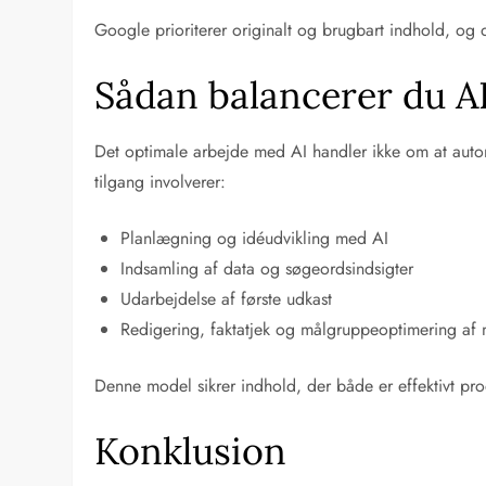
Google prioriterer originalt og brugbart indhold, og d
Sådan balancerer du AI
Det optimale arbejde med AI handler ikke om at autom
tilgang involverer:
Planlægning og idéudvikling med AI
Indsamling af data og søgeordsindsigter
Udarbejdelse af første udkast
Redigering, faktatjek og målgruppeoptimering af
Denne model sikrer indhold, der både er effektivt pr
Konklusion