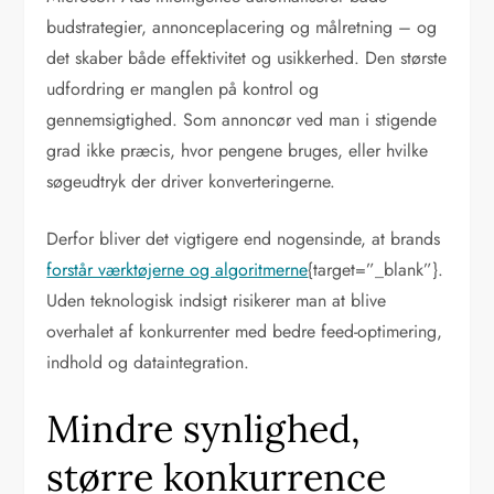
budstrategier, annonceplacering og målretning – og
det skaber både effektivitet og usikkerhed. Den største
udfordring er manglen på kontrol og
gennemsigtighed. Som annoncør ved man i stigende
grad ikke præcis, hvor pengene bruges, eller hvilke
søgeudtryk der driver konverteringerne.
Derfor bliver det vigtigere end nogensinde, at brands
forstår værktøjerne og algoritmerne
{target=”_blank”}.
Uden teknologisk indsigt risikerer man at blive
overhalet af konkurrenter med bedre feed-optimering,
indhold og dataintegration.
Mindre synlighed,
større konkurrence