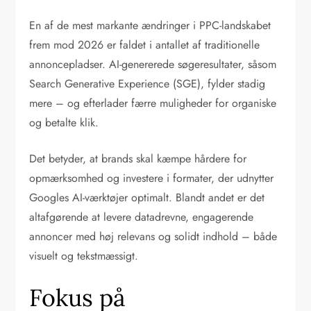
En af de mest markante ændringer i PPC-landskabet
frem mod 2026 er faldet i antallet af traditionelle
annoncepladser. AI-genererede søgeresultater, såsom
Search Generative Experience (SGE), fylder stadig
mere – og efterlader færre muligheder for organiske
og betalte klik.
Det betyder, at brands skal kæmpe hårdere for
opmærksomhed og investere i formater, der udnytter
Googles AI-værktøjer optimalt. Blandt andet er det
altafgørende at levere datadrevne, engagerende
annoncer med høj relevans og solidt indhold – både
visuelt og tekstmæssigt.
Fokus på