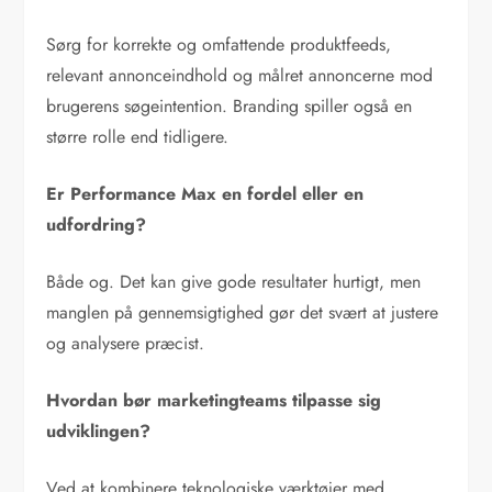
Sørg for korrekte og omfattende produktfeeds,
relevant annonceindhold og målret annoncerne mod
brugerens søgeintention. Branding spiller også en
større rolle end tidligere.
Er Performance Max en fordel eller en
udfordring?
Både og. Det kan give gode resultater hurtigt, men
manglen på gennemsigtighed gør det svært at justere
og analysere præcist.
Hvordan bør marketingteams tilpasse sig
udviklingen?
Ved at kombinere teknologiske værktøjer med