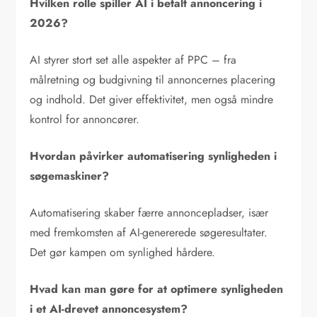
Hvilken rolle spiller AI i betalt annoncering i
2026?
AI styrer stort set alle aspekter af PPC – fra
målretning og budgivning til annoncernes placering
og indhold. Det giver effektivitet, men også mindre
kontrol for annoncører.
Hvordan påvirker automatisering synligheden i
søgemaskiner?
Automatisering skaber færre annoncepladser, især
med fremkomsten af AI-genererede søgeresultater.
Det gør kampen om synlighed hårdere.
Hvad kan man gøre for at optimere synligheden
i et AI-drevet annoncesystem?