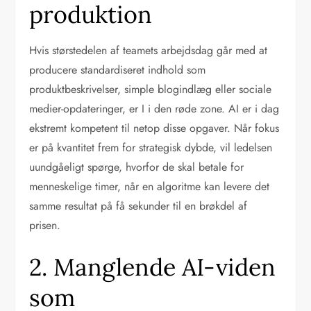
produktion
Hvis størstedelen af teamets arbejdsdag går med at
producere standardiseret indhold som
produktbeskrivelser, simple blogindlæg eller sociale
medier-opdateringer, er I i den røde zone. AI er i dag
ekstremt kompetent til netop disse opgaver. Når fokus
er på kvantitet frem for strategisk dybde, vil ledelsen
uundgåeligt spørge, hvorfor de skal betale for
menneskelige timer, når en algoritme kan levere det
samme resultat på få sekunder til en brøkdel af
prisen.
2. Manglende AI-viden
som