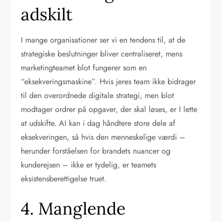
adskilt
I mange organisationer ser vi en tendens til, at de
strategiske beslutninger bliver centraliseret, mens
marketingteamet blot fungerer som en
“eksekveringsmaskine”. Hvis jeres team ikke bidrager
til den overordnede digitale strategi, men blot
modtager ordrer på opgaver, der skal løses, er I lette
at udskifte. AI kan i dag håndtere store dele af
eksekveringen, så hvis den menneskelige værdi –
herunder forståelsen for brandets nuancer og
kunderejsen – ikke er tydelig, er teamets
eksistensberettigelse truet.
4. Manglende