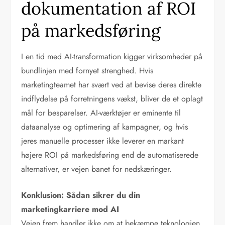
dokumentation af ROI
på markedsføring
I en tid med AI-transformation kigger virksomheder på
bundlinjen med fornyet strenghed. Hvis
marketingteamet har svært ved at bevise deres direkte
indflydelse på forretningens vækst, bliver de et oplagt
mål for besparelser. AI-værktøjer er eminente til
dataanalyse og optimering af kampagner, og hvis
jeres manuelle processer ikke leverer en markant
højere ROI på markedsføring end de automatiserede
alternativer, er vejen banet for nedskæringer.
Konklusion: Sådan sikrer du din
marketingkarriere mod AI
Vejen frem handler ikke om at bekæmpe teknologien,