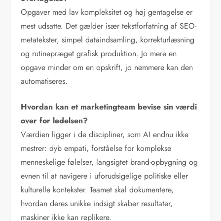
Opgaver med lav kompleksitet og høj gentagelse er
mest udsatte. Det gælder især tekstforfatning af SEO-
metatekster, simpel dataindsamling, korrekturlæsning
og rutinepræget grafisk produktion. Jo mere en
opgave minder om en opskrift, jo nemmere kan den
automatiseres.
Hvordan kan et marketingteam bevise sin værdi
over for ledelsen?
Værdien ligger i de discipliner, som AI endnu ikke
mestrer: dyb empati, forståelse for komplekse
menneskelige følelser, langsigtet brand-opbygning og
evnen til at navigere i uforudsigelige politiske eller
kulturelle kontekster. Teamet skal dokumentere,
hvordan deres unikke indsigt skaber resultater,
maskiner ikke kan replikere.